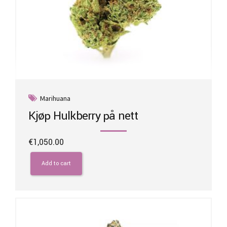
Marihuana
Kjøp Hulkberry på nett
€
1,050.00
Add to cart