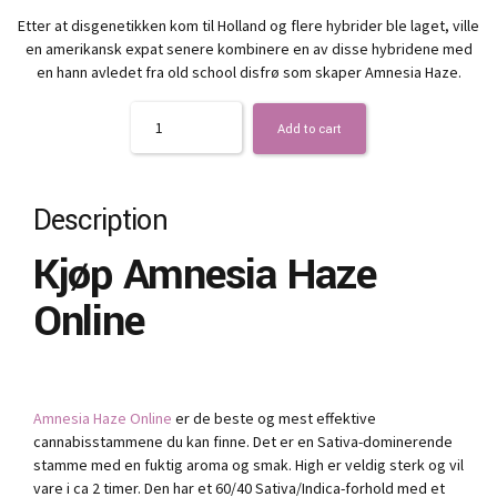
Etter at disgenetikken kom til Holland og flere hybrider ble laget, ville
en amerikansk expat senere kombinere en av disse hybridene med
en hann avledet fra old school disfrø som skaper Amnesia Haze.
Quantity
Add to cart
Description
Kjøp Amnesia Haze
Online
Amnesia Haze Online
er de beste og mest effektive
cannabisstammene du kan finne. Det er en Sativa-dominerende
stamme med en fuktig aroma og smak. High er veldig sterk og vil
vare i ca 2 timer. Den har et 60/40 Sativa/Indica-forhold med et