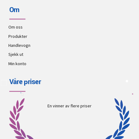
Om
Om oss
Produkter
Handlevogn
Sjekk ut
Min konto
Våre priser
En vinner av flere priser