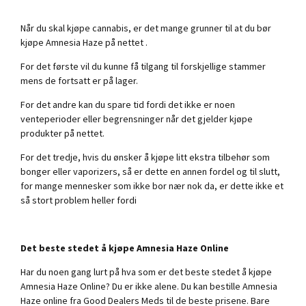
Når du skal kjøpe cannabis, er det mange grunner til at du bør
kjøpe Amnesia Haze på nettet .
For det første vil du kunne få tilgang til forskjellige stammer
mens de fortsatt er på lager.
For det andre kan du spare tid fordi det ikke er noen
venteperioder eller begrensninger når det gjelder kjøpe
produkter på nettet.
For det tredje, hvis du ønsker å kjøpe litt ekstra tilbehør som
bonger eller vaporizers, så er dette en annen fordel og til slutt,
for mange mennesker som ikke bor nær nok da, er dette ikke et
så stort problem heller fordi
Det beste stedet å kjøpe Amnesia Haze Online
Har du noen gang lurt på hva som er det beste stedet å kjøpe
Amnesia Haze Online? Du er ikke alene. Du kan bestille Amnesia
Haze online fra Good Dealers Meds til de beste prisene. Bare