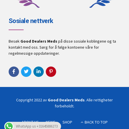
Sosiale nettverk
Besøk
Good Dealers Meds
på disse sosiale koblingene og ta
kontakt med oss. Sørg for å følge kontoene våre for
regelmessige oppdateringer.
Copyright 2022 av
Good Dealers Meds
. Alle rettigheter
forbeholdt.
ABOUT US
NEWS
SHOP
BACK TO TOP
WhatsApp us +31645886273