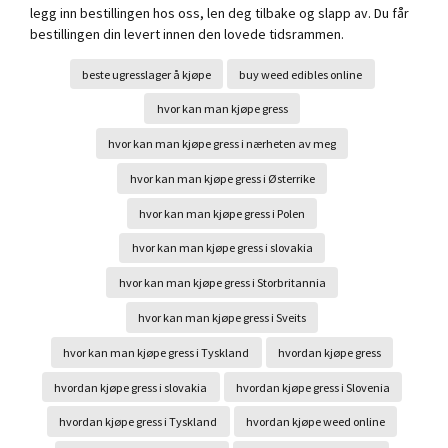
legg inn bestillingen hos oss, len deg tilbake og slapp av. Du får
bestillingen din levert innen den lovede tidsrammen.
beste ugresslager å kjøpe
buy weed edibles online
hvor kan man kjøpe gress
hvor kan man kjøpe gress i nærheten av meg
hvor kan man kjøpe gress i Østerrike
hvor kan man kjøpe gress i Polen
hvor kan man kjøpe gress i slovakia
hvor kan man kjøpe gress i Storbritannia
hvor kan man kjøpe gress i Sveits
hvor kan man kjøpe gress i Tyskland
hvordan kjøpe gress
hvordan kjøpe gress i slovakia
hvordan kjøpe gress i Slovenia
hvordan kjøpe gress i Tyskland
hvordan kjøpe weed online