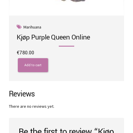
Marihuana
Kjøp Purple Queen Online
€
780.00
Add to cart
Reviews
There are no reviews yet.
Be the first to review “Kjøp