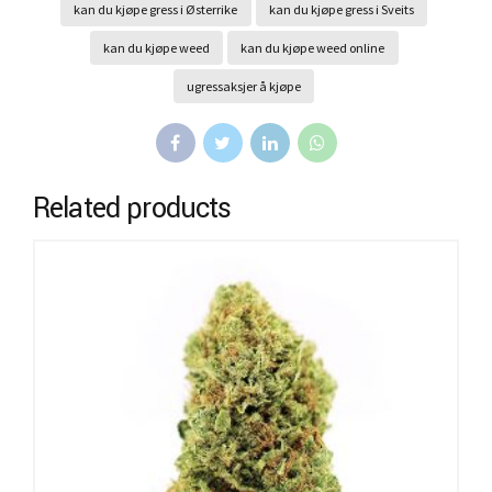
kan du kjøpe gress i Østerrike
kan du kjøpe gress i Sveits
kan du kjøpe weed
kan du kjøpe weed online
ugressaksjer å kjøpe
Related products