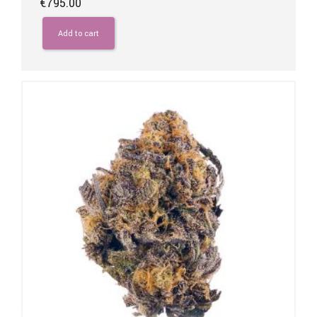
€
795.00
Add to cart