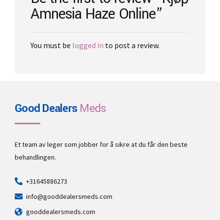
Amnesia Haze Online”
You must be
logged in
to post a review.
Good Dealers
Meds
Et team av leger som jobber for å sikre at du får den beste
behandlingen.
+31645886273
info@gooddealersmeds.com
gooddealersmeds.com