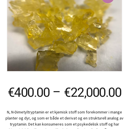
P
€
400.00
–
€
22,000.00
r
N, N-Dimetyltryptamin er et kjemisk stoff som forekommer i mange
€
planter og dyr, og som er både et derivat og en strukturell analog av
tryptamin. Det kan konsumeres som et psykedelisk stoff og har