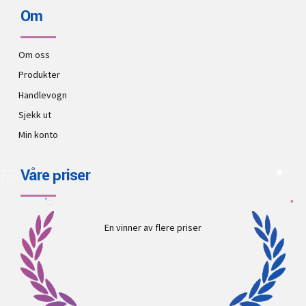
Om
Om oss
Produkter
Handlevogn
Sjekk ut
Min konto
Våre priser
En vinner av flere priser