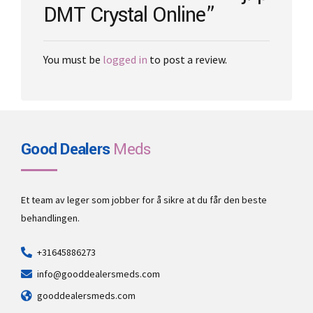
DMT Crystal Online”
You must be
logged in
to post a review.
Good Dealers
Meds
Et team av leger som jobber for å sikre at du får den beste
behandlingen.
+31645886273
info@gooddealersmeds.com
gooddealersmeds.com