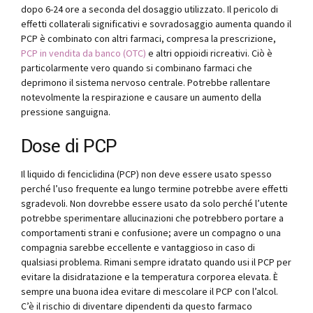
dopo 6-24 ore a seconda del dosaggio utilizzato. Il pericolo di
effetti collaterali significativi e sovradosaggio aumenta quando il
PCP è combinato con altri farmaci, compresa la prescrizione,
PCP in vendita da banco (OTC)
e altri oppioidi ricreativi. Ciò è
particolarmente vero quando si combinano farmaci che
deprimono il sistema nervoso centrale. Potrebbe rallentare
notevolmente la respirazione e causare un aumento della
pressione sanguigna.
Dose di PCP
Il liquido di fenciclidina (PCP) non deve essere usato spesso
perché l’uso frequente ea lungo termine potrebbe avere effetti
sgradevoli. Non dovrebbe essere usato da solo perché l’utente
potrebbe sperimentare allucinazioni che potrebbero portare a
comportamenti strani e confusione; avere un compagno o una
compagnia sarebbe eccellente e vantaggioso in caso di
qualsiasi problema. Rimani sempre idratato quando usi il PCP per
evitare la disidratazione e la temperatura corporea elevata. È
sempre una buona idea evitare di mescolare il PCP con l’alcol.
C’è il rischio di diventare dipendenti da questo farmaco