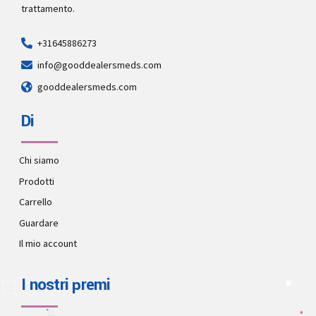
trattamento.
+31645886273
info@gooddealersmeds.com
gooddealersmeds.com
Di
Chi siamo
Prodotti
Carrello
Guardare
Il mio account
I nostri premi