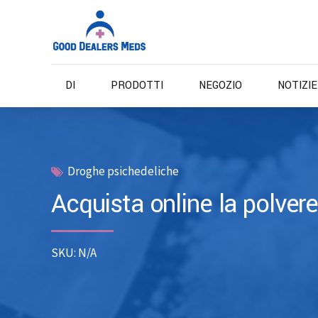
DI
PRODOTTI
NEGOZIO
NOTIZI
Droghe psichedeliche
Acquista online la polver
SKU: N/A