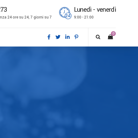
273
Lunedì - venerdì
za 24 ore su 24, 7 giorni su 7
9:00 - 21:00
0
ch
l
is
bokmål