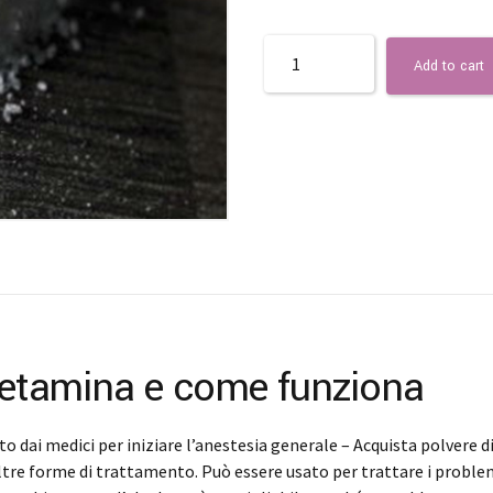
Quantity
Add to cart
 ketamina e come funziona
to dai medici per iniziare l’anestesia generale – Acquista polvere 
re forme di trattamento. Può essere usato per trattare i problemi 