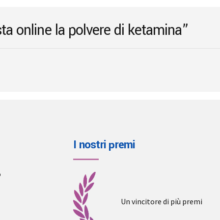
sta online la polvere di ketamina”
I nostri premi
o
Un vincitore di più premi