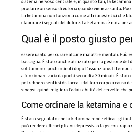
sistema nervoso centrale e, in quanto tali, la ketamina
produrre un senso di euforia quando viene assunta. Può 
La ketamina non funziona come altri anestetici che blocc
elaborare i segnali del dolore. La ketamina è nota per 
Qual è il posto giusto p
essere usato per curare alcune malattie mentali. Può ess
battaglia. È stato anche utilizzato per la gestione del d
solitamente pochi minuti dopo l’assunzione. Il tempo di
a funzionare varia da pochi secondi a 30 minuti. È stato
potrebbero sentirsi distaccati dal loro corpo a causa de
sinapsi, quindi migliora l’adattabilità del cervello che 
Come ordinare la ketamina e 
È stato segnalato che la ketamina rende efficaci gli ant
può rendere efficaci gli antidepressivi o la psicoterapi