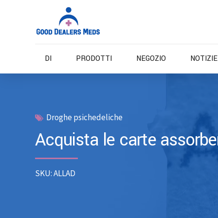
DI
PRODOTTI
NEGOZIO
NOTIZI
Droghe psichedeliche
Acquista le carte assorb
SKU: ALLAD