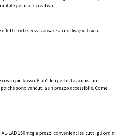
onibile per uso ricreativo.
effetti forti senza causare alcun disagio fisico.
e costo più basso. È un’idea perfetta acquistare
, poiché sono venduti a un prezzo accessibile. Come
 AL-LAD 150mcg a prezzi convenienti su tutti gli ordini