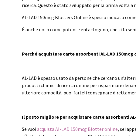
ricerca. Questo è stato sviluppato per la prima volta a m
AL-LAD 150mcg Blotters Online è spesso indicato come il
È anche noto come potente entactogeno, che ti fa sentire 
Perché acquistare carte assorbenti AL-LAD 150mcg 
AL-LAD è spesso usato da persone che cercano un’alternat
prodotti chimici di ricerca online per risparmiare dena
ulteriore comodità, puoi farteli consegnare direttamen
Il posto migliore per acquistare carte assorbenti A
Se vuoi
acquista Al-LAD 150mcg Blotter online
, sei ap