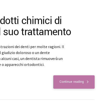
otti chimici di
Il suo trattamento
strazioni dei denti per molte ragioni. Il
 giudizio doloroso o un dente
 alcuni casi, un dentista rimuoverà un
e o apparecchi ortodontici.
Continue reading