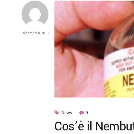
December 8, 2019
News
0
Cos’è il Nembut