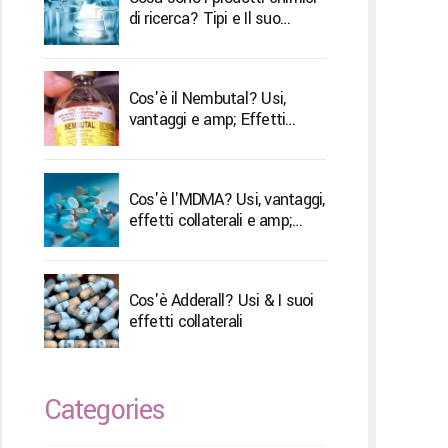
di ricerca? Tipi e Il suo
trattamento
Cos'è il Nembutal? Usi,
vantaggi e amp; Effetti
collaterali
Cos'è l'MDMA? Usi, vantaggi,
effetti collaterali e amp;
Trattamento
Cos'è Adderall? Usi & I suoi
effetti collaterali
Categories