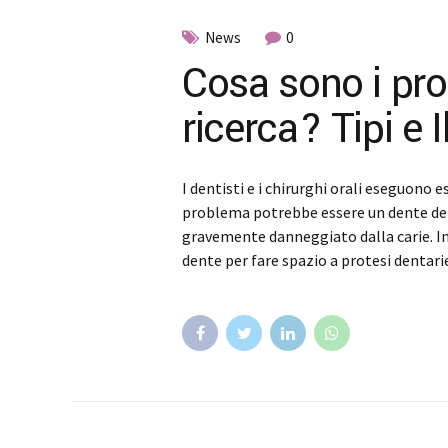
News
0
Cosa sono i prod
ricerca? Tipi e 
I dentisti e i chirurghi orali eseguono e
problema potrebbe essere un dente del
gravemente danneggiato dalla carie. In
dente per fare spazio a protesi dentari