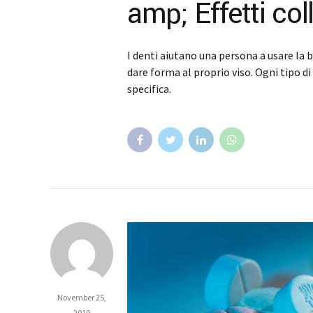
amp; Effetti coll
I denti aiutano una persona a usare la 
dare forma al proprio viso. Ogni tipo 
specifica.
November 25,
2019