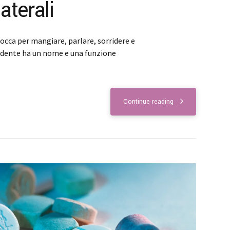
aterali
bocca per mangiare, parlare, sorridere e
di dente ha un nome e una funzione
Continue reading