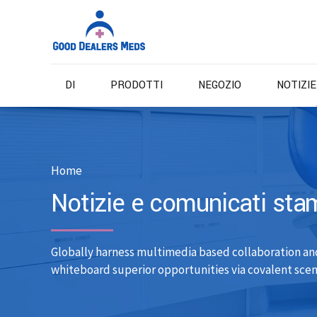
DI
PRODOTTI
NEGOZIO
NOTIZI
Home
Notizie e comunicati st
Globally harness multimedia based collaboration an
whiteboard superior opportunities via covalent scen