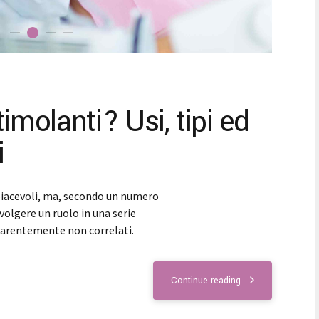
imolanti? Usi, tipi ed
i
piacevoli, ma, secondo un numero
volgere un ruolo in una serie
parentemente non correlati.
Continue reading