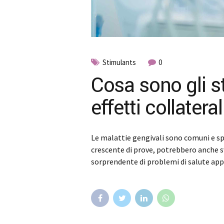
Stimulants
0
Cosa sono gli st
effetti collateral
Le malattie gengivali sono comuni e s
crescente di prove, potrebbero anche s
sorprendente di problemi di salute ap