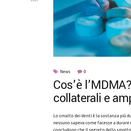
News
0
Cos’è l’MDMA? U
collaterali e a
Lo smalto dei denti è la sostanza più d
nessuno sapeva come facesse a durare un
concludono che il segreto dello smalto