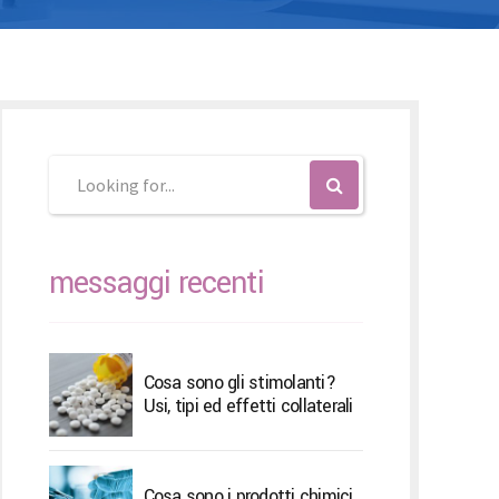
čina
čina
messaggi recenti
Cosa sono gli stimolanti?
Usi, tipi ed effetti collaterali
Cosa sono i prodotti chimici