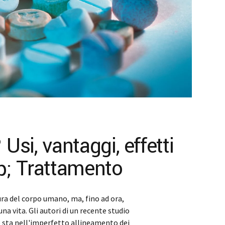
si, vantaggi, effetti
mp; Trattamento
ura del corpo umano, ma, fino ad ora,
a vita. Gli autori di un recente studio
 sta nell'imperfetto allineamento dei