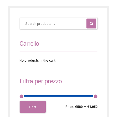
Carrello
No products in the cart.
Filtra per prezzo
Price:
€580
—
€1,050
Filter