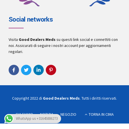
Social networks
Visita
Good Dealers Meds
su questi link social e connettiti con
noi. Assicurati di seguire i nostri account per aggiornamenti
regolari.
Copyright 2022 di
Good Dealers Meds
. Tutti i diritti riservati.
CHI SIAMO
NOTIZIA
NEGOZIO
TORNA IN CIMA
WhatsApp us +31645886273