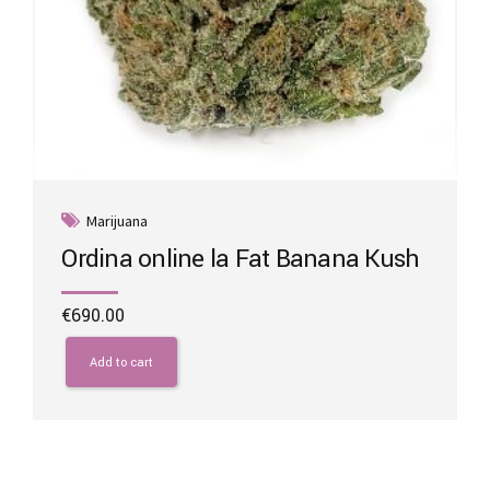
Marijuana
Ordina online la Fat Banana Kush
€
690.00
Add to cart