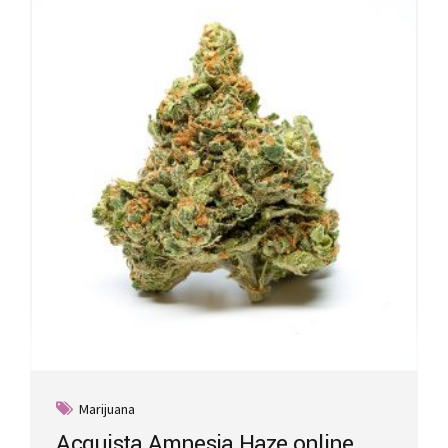
Marijuana
Acquista Amnesia Haze online