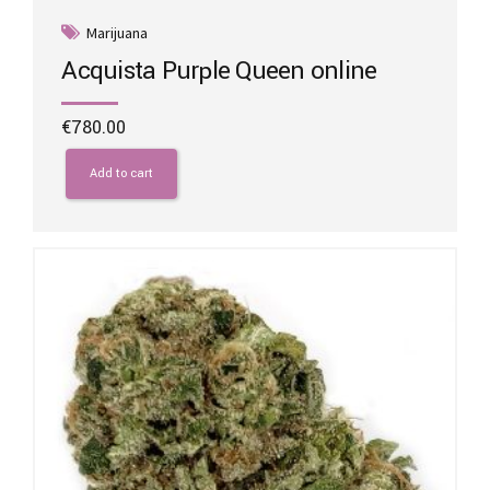
Marijuana
Acquista Purple Queen online
€
780.00
Add to cart