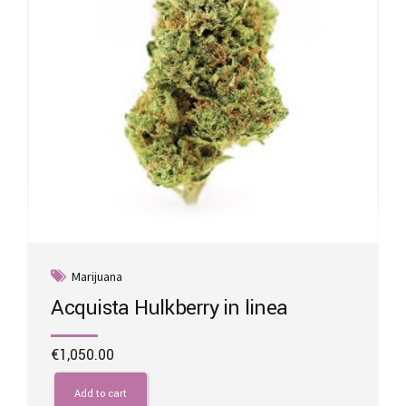
Marijuana
Acquista Hulkberry in linea
€
1,050.00
Add to cart