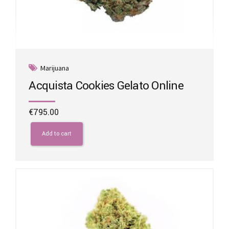
Marijuana
Acquista Cookies Gelato Online
€
795.00
Add to cart