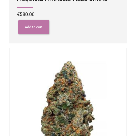
€
580.00
Add to cart