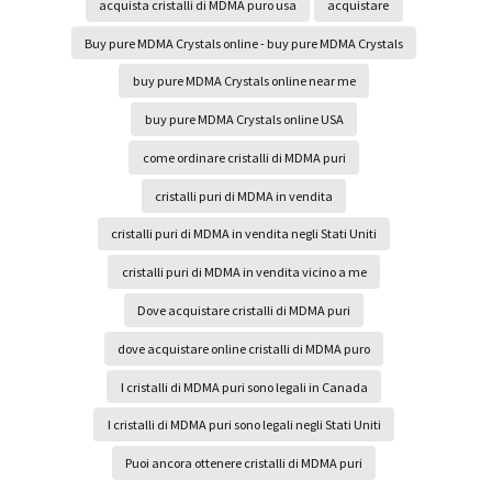
acquista cristalli di MDMA puro usa
acquistare
Buy pure MDMA Crystals online - buy pure MDMA Crystals
buy pure MDMA Crystals online near me
buy pure MDMA Crystals online USA
come ordinare cristalli di MDMA puri
cristalli puri di MDMA in vendita
cristalli puri di MDMA in vendita negli Stati Uniti
cristalli puri di MDMA in vendita vicino a me
Dove acquistare cristalli di MDMA puri
dove acquistare online cristalli di MDMA puro
I cristalli di MDMA puri sono legali in Canada
I cristalli di MDMA puri sono legali negli Stati Uniti
Puoi ancora ottenere cristalli di MDMA puri