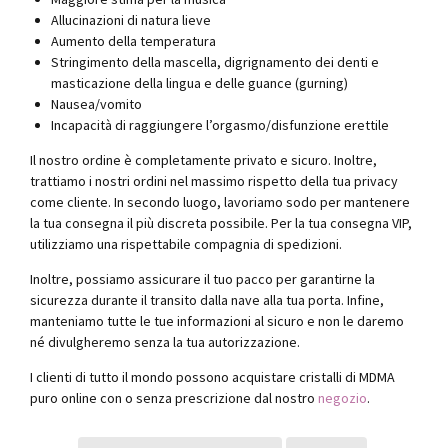
Allucinazioni di natura lieve
Aumento della temperatura
Stringimento della mascella, digrignamento dei denti e
masticazione della lingua e delle guance (gurning)
Nausea/vomito
Incapacità di raggiungere l’orgasmo/disfunzione erettile
Il nostro ordine è completamente privato e sicuro. Inoltre,
trattiamo i nostri ordini nel massimo rispetto della tua privacy
come cliente. In secondo luogo, lavoriamo sodo per mantenere
la tua consegna il più discreta possibile. Per la tua consegna VIP,
utilizziamo una rispettabile compagnia di spedizioni.
Inoltre, possiamo assicurare il tuo pacco per garantirne la
sicurezza durante il transito dalla nave alla tua porta. Infine,
manteniamo tutte le tue informazioni al sicuro e non le daremo
né divulgheremo senza la tua autorizzazione.
I clienti di tutto il mondo possono acquistare cristalli di MDMA
puro online con o senza prescrizione dal nostro
negozio
.