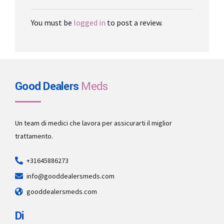
You must be
logged in
to post a review.
Good Dealers
Meds
Un team di medici che lavora per assicurarti il miglior
trattamento.
+31645886273
info@gooddealersmeds.com
gooddealersmeds.com
Di