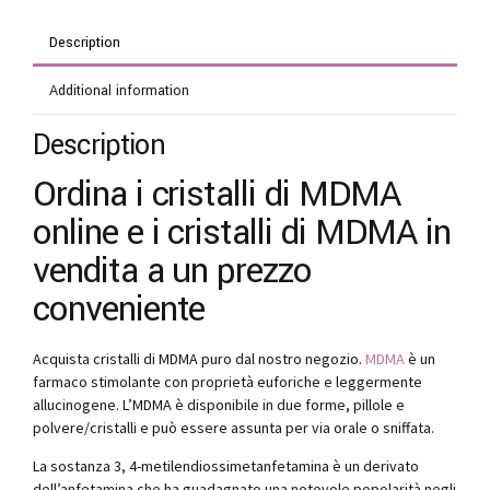
Description
Additional information
Description
Ordina i cristalli di MDMA
online e i cristalli di MDMA in
vendita a un prezzo
conveniente
Acquista cristalli di MDMA puro dal nostro negozio.
MDMA
è un
farmaco stimolante con proprietà euforiche e leggermente
allucinogene. L’MDMA è disponibile in due forme, pillole e
polvere/cristalli e può essere assunta per via orale o sniffata.
La sostanza 3, 4-metilendiossimetanfetamina è un derivato
dell’anfetamina che ha guadagnato una notevole popolarità negli