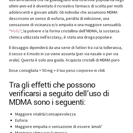
ultimi anni ed è diventato il ricreativo farmaco di scelta per molti
adolescenti e giovani adulti. Gli individui che assumono MDMA
descrivono un senso di euforia, perdita di inibizione, una
sensazione di vicinanza e/o empatia e una maggiore sensualità.
“
Molly
“, la polvere o la forma cristallina dell’MDMA, la sostanza
chimica utilizzata nell’ecstasy, è stata una droga popolare.
Il dosaggio dipenderà da una serie di fattori tra cui la tolleranza,
il sesso e il modo in cui viene assunta (per via nasale o per via
orale). Questa è solo una guida. Acquista cristalli di MDMA puro
Dose consigliata = 50 mg + il tuo peso corporeo in chili
Tra gli effetti che possono
verificarsi a seguito dell’uso di
MDMA sono i seguenti:
Maggiore vitalità/consapevolezza
Euforia
Maggiore empatia o sensazione di essere ‘amati’
Maggiore stima per la musica