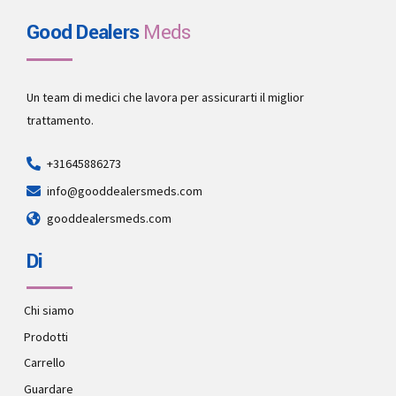
Good Dealers
Meds
Un team di medici che lavora per assicurarti il miglior
trattamento.
+31645886273
info@gooddealersmeds.com
gooddealersmeds.com
Di
Chi siamo
Prodotti
Carrello
Guardare