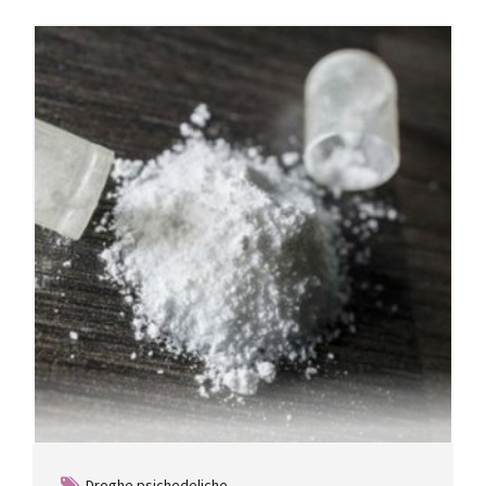
Droghe psichedeliche