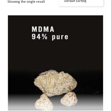
Showing the single result