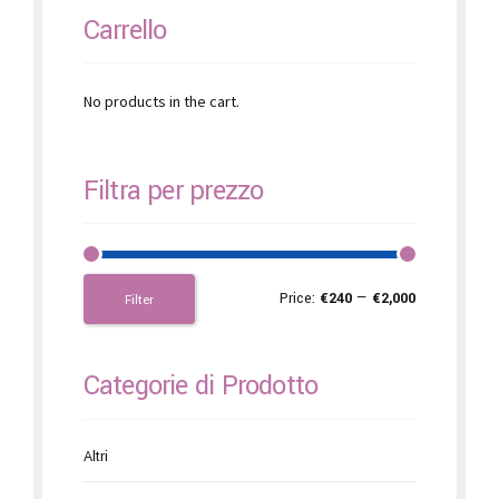
Carrello
No products in the cart.
Filtra per prezzo
Price:
€240
—
€2,000
Filter
Categorie di Prodotto
Altri