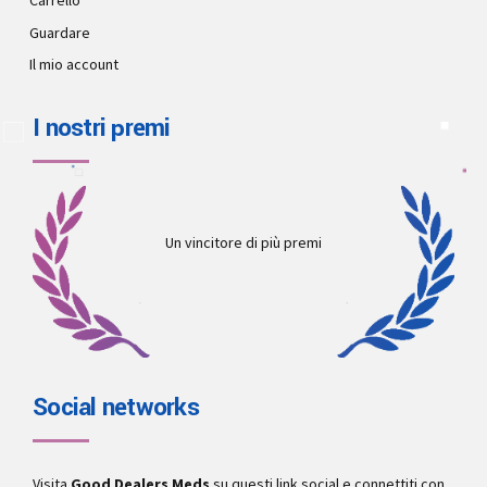
Carrello
Guardare
Il mio account
I nostri premi
Un vincitore di più premi
Social networks
Visita
Good Dealers Meds
su questi link social e connettiti con