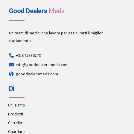
Good Dealers
Meds
Un team di medici che lavora per assicurarti il miglior
trattamento.
+31645886273
info@gooddealersmeds.com
gooddealersmeds.com
Di
Chi siamo
Prodotti
Carrello
Guardare