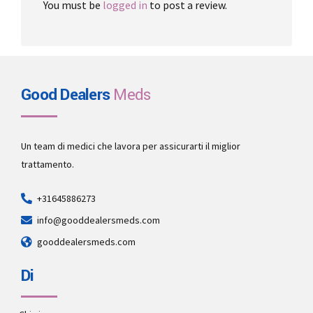
You must be
logged in
to post a review.
Good Dealers
Meds
Un team di medici che lavora per assicurarti il miglior
trattamento.
+31645886273
info@gooddealersmeds.com
gooddealersmeds.com
Di