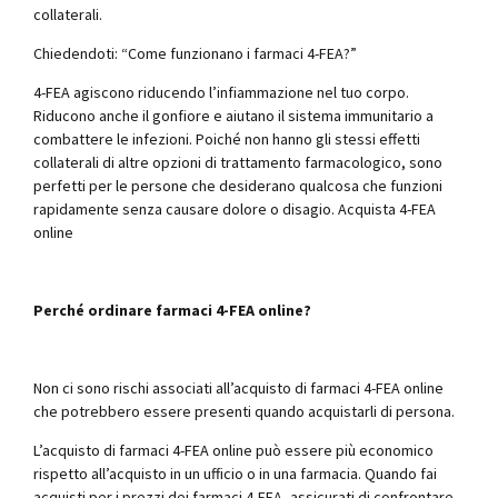
collaterali.
Chiedendoti: “Come funzionano i farmaci 4-FEA?”
4-FEA agiscono riducendo l’infiammazione nel tuo corpo.
Riducono anche il gonfiore e aiutano il sistema immunitario a
combattere le infezioni. Poiché non hanno gli stessi effetti
collaterali di altre opzioni di trattamento farmacologico, sono
perfetti per le persone che desiderano qualcosa che funzioni
rapidamente senza causare dolore o disagio. Acquista 4-FEA
online
Perché ordinare farmaci 4-FEA online?
Non ci sono rischi associati all’acquisto di farmaci 4-FEA online
che potrebbero essere presenti quando acquistarli di persona.
L’acquisto di farmaci 4-FEA online può essere più economico
rispetto all’acquisto in un ufficio o in una farmacia. Quando fai
acquisti per i prezzi dei farmaci 4-FEA, assicurati di confrontare