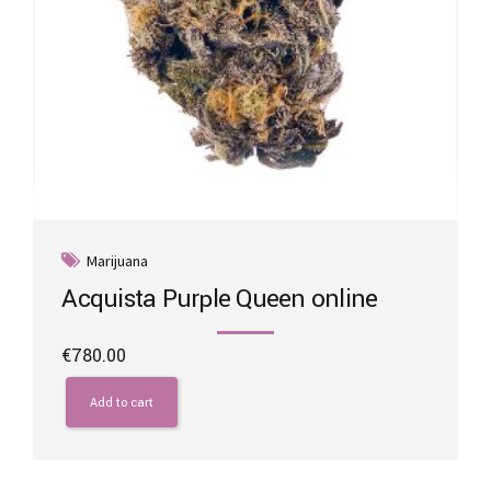
Marijuana
Acquista Purple Queen online
€
780.00
Add to cart