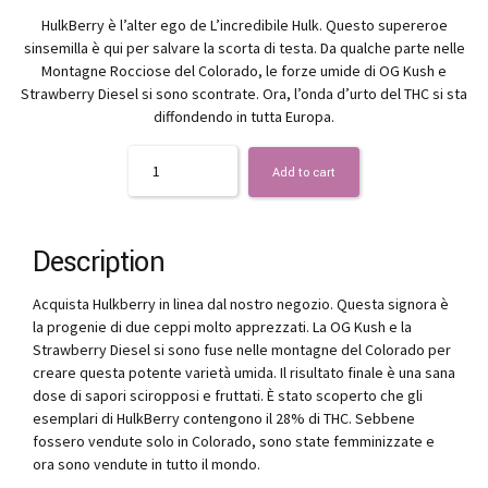
HulkBerry è l’alter ego de L’incredibile Hulk. Questo supereroe
sinsemilla è qui per salvare la scorta di testa. Da qualche parte nelle
Montagne Rocciose del Colorado, le forze umide di OG Kush e
Strawberry Diesel si sono scontrate. Ora, l’onda d’urto del THC si sta
diffondendo in tutta Europa.
Quantity
Add to cart
Description
Acquista Hulkberry in linea dal nostro negozio. Questa signora è
la progenie di due ceppi molto apprezzati. La OG Kush e la
Strawberry Diesel si sono fuse nelle montagne del Colorado per
creare questa potente varietà umida. Il risultato finale è una sana
dose di sapori sciropposi e fruttati. È stato scoperto che gli
esemplari di HulkBerry contengono il 28% di THC. Sebbene
fossero vendute solo in Colorado, sono state femminizzate e
ora sono vendute in tutto il mondo.