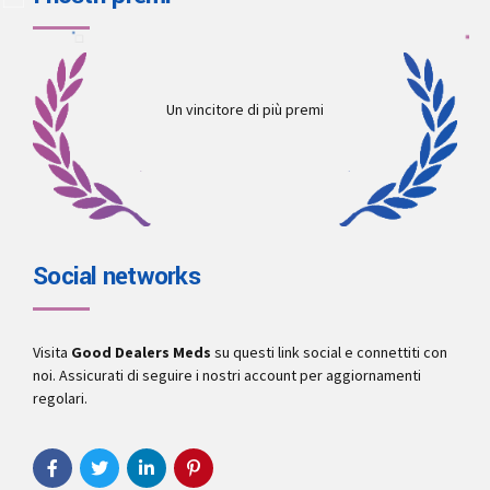
Un vincitore di più premi
Social networks
Visita
Good Dealers Meds
su questi link social e connettiti con
noi. Assicurati di seguire i nostri account per aggiornamenti
regolari.