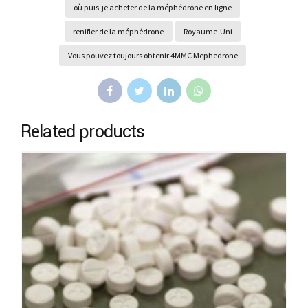
où puis-je acheter de la méphédrone en ligne
renifler de la méphédrone
Royaume-Uni
Vous pouvez toujours obtenir 4MMC Mephedrone
Related products