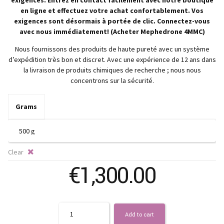
€
en ligne et effectuez votre achat confortablement. Vos
t
exigences sont désormais à portée de clic. Connectez-vous
avec nous immédiatement! (Acheter Mephedrone 4MMC)
€
Nous fournissons des produits de haute pureté avec un système
d’expédition très bon et discret. Avec une expérience de 12 ans dans
la livraison de produits chimiques de recherche ; nous nous
concentrons sur la sécurité.
Grams
Clear
€
1,300.00
Quantity
Add to cart