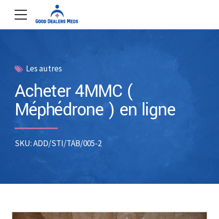
Les autres
Acheter 4MMC (
Méphédrone ) en ligne
SKU: ADD/STI/TAB/005-2