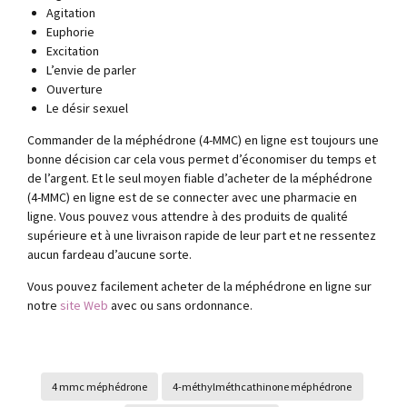
Agitation
Euphorie
Excitation
L’envie de parler
Ouverture
Le désir sexuel
Commander de la méphédrone (4-MMC) en ligne est toujours une
bonne décision car cela vous permet d’économiser du temps et
de l’argent. Et le seul moyen fiable d’acheter de la méphédrone
(4-MMC) en ligne est de se connecter avec une pharmacie en
ligne. Vous pouvez vous attendre à des produits de qualité
supérieure et à une livraison rapide de leur part et ne ressentez
aucun fardeau d’aucune sorte.
Vous pouvez facilement acheter de la méphédrone en ligne sur
notre
site Web
avec ou sans ordonnance.
4 mmc méphédrone
4-méthylméthcathinone méphédrone