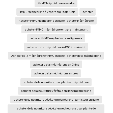
4MMC Méphédrone à vendre
4MMC Méphédrone à vendre aux Etats-Unis
acheter
Acheter 4MMC Méphédrone en ligne - acheter Méphédrone
acheter 4MMC méphédrone en ligne maintenant
acheter 4MMC méphédrone en ligne usa
acheter de la méphédrone 4MMC à proximité
Acheter de la méphédrone 4MMC en ligne - acheter de la méphédrone
acheter de la méphédrone en Chine
acheter de la méphédrone en gros
acheter de la nourriture pour plantes méphédrone
acheter de la nourriture végétale en ligne méphédrone
acheter de la nourriture végétale méphédrone fournisseur en ligne
acheter de la nourriture végétale méphédrone pour plante de