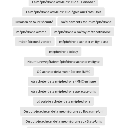
La méphédrone 4MMC est-elle au Canada?
La méphédrone 4MMC est-elle légale aux États-Unis
livraison en toute sécurité
médicaments-forum méphédrone
méphédrone 4 mmc
méphédrone 4-méthylméthcathinone
méphédrone à vendre
méphédrone acheter en ligne usa
mephedrone to buy
Nourriture végétale méphédrone acheter en ligne
Où acheter de la méphédrone 4MMC
où acheter de la méphédrone 4MMC en ligne
où acheter de la méphédrone aux états-unis
où puis-je acheter de la méphédrone
Où puis-je acheter de la méphédrone au Royaume-Uni
Où puis-je acheter de la méphédrone aux États-Unis