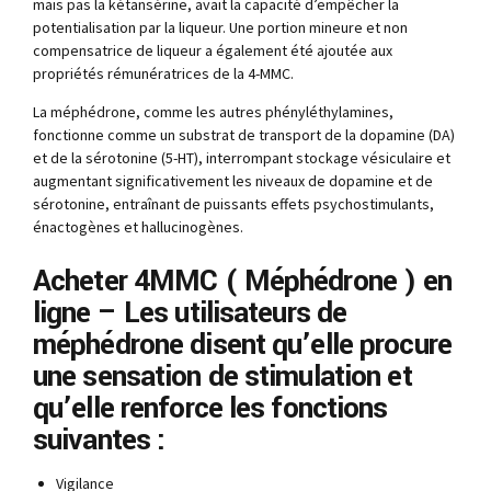
mais pas la kétansérine, avait la capacité d’empêcher la
potentialisation par la liqueur. Une portion mineure et non
compensatrice de liqueur a également été ajoutée aux
propriétés rémunératrices de la 4-MMC.
La méphédrone, comme les autres phényléthylamines,
fonctionne comme un substrat de transport de la dopamine (DA)
et de la sérotonine (5-HT), interrompant stockage vésiculaire et
augmentant significativement les niveaux de dopamine et de
sérotonine, entraînant de puissants effets psychostimulants,
énactogènes et hallucinogènes.
Acheter 4MMC ( Méphédrone ) en
ligne – Les utilisateurs de
méphédrone disent qu’elle procure
une sensation de stimulation et
qu’elle renforce les fonctions
suivantes :
Vigilance