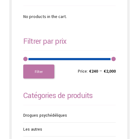
No products in the cart.
Filtrer par prix
Price:
€240
—
€2,000
Filter
Catégories de produits
Drogues psychédéliques
Les autres