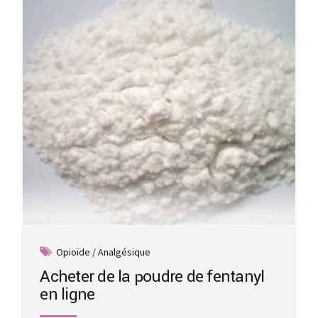
be
chosen
on
the
product
page
Opioïde / Analgésique
Acheter de la poudre de fentanyl
en ligne