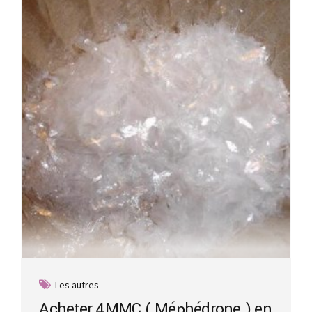
Les autres
Acheter 4MMC ( Méphédrone ) en