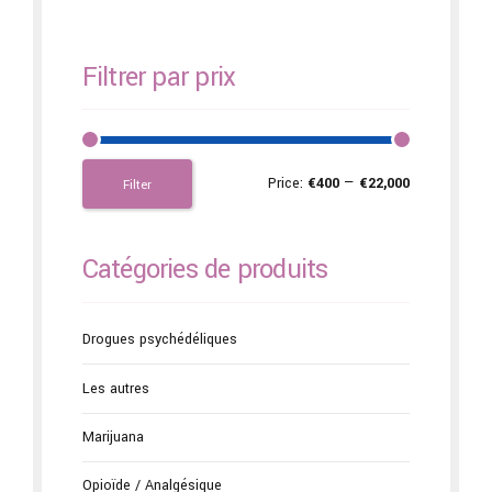
Filtrer par prix
Price:
€400
—
€22,000
Filter
Catégories de produits
Drogues psychédéliques
Les autres
Marijuana
Opioïde / Analgésique