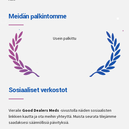
Meidän palkintomme
Usein palkittu
Sosiaaliset verkostot
Vieraile
Good Dealers Meds
-sivustolla näiden sosiaalisten
linkkien kautta ja ota meihin yhteyttä. Muista seurata tilejämme
saadaksesi säännöllisiä päivityksiä.