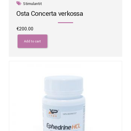
Stimulantit
Osta Concerta verkossa
€
200.00
Add to cart