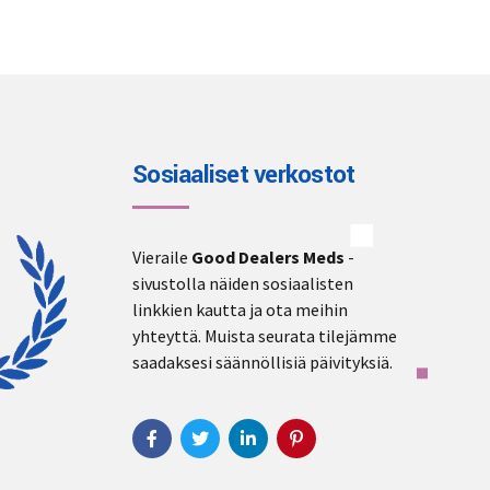
Sosiaaliset verkostot
Vieraile
Good Dealers Meds
-
sivustolla näiden sosiaalisten
linkkien kautta ja ota meihin
yhteyttä. Muista seurata tilejämme
saadaksesi säännöllisiä päivityksiä.