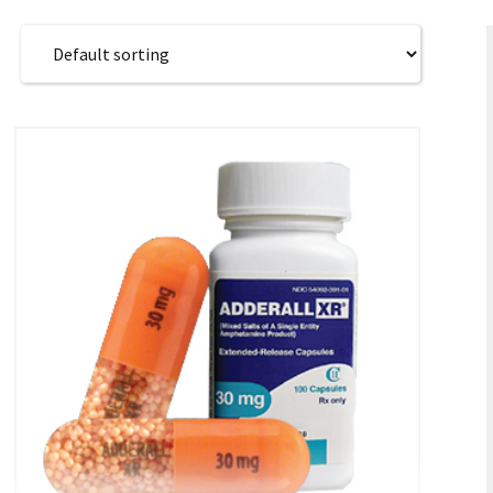
S
S
中