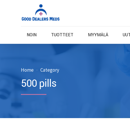
NOIN
TUOTTEET
MYYMÄLÄ
UU
Home
Category
500 pills