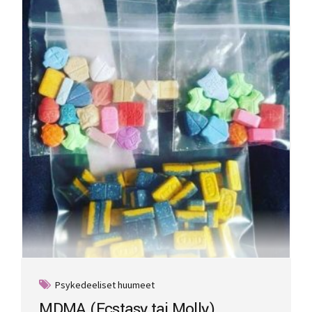
Psykedeeliset huumeet
MDMA (Ecstasy tai Molly)