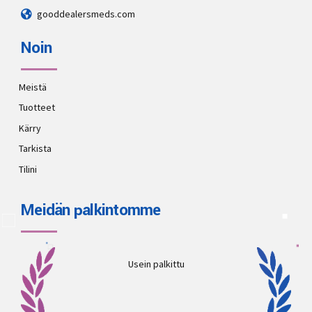
gooddealersmeds.com
Noin
Meistä
Tuotteet
Kärry
Tarkista
Tilini
Meidän palkintomme
Usein palkittu