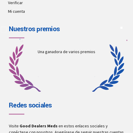
Verificar
Mi cuenta
Nuestros premios
Una ganadora de varios premios
Redes sociales
Visite
Good Dealers Meds
en estos enlaces sociales y
conéctese con nosotros. Asegúrese de seguir nuestras cuentas