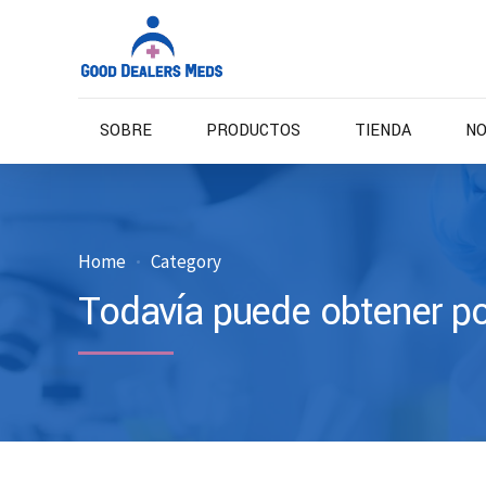
SOBRE
PRODUCTOS
TIENDA
NO
Home
Category
Todavía puede obtener po