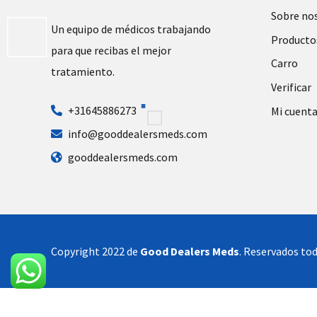
Sobre no
Un equipo de médicos trabajando
Producto
para que recibas el mejor
Carro
tratamiento.
Verificar
+31645886273
Mi cuent
info@gooddealersmeds.com
gooddealersmeds.com
Copyright 2022 de
Good Dealers Meds
. Reservados tod