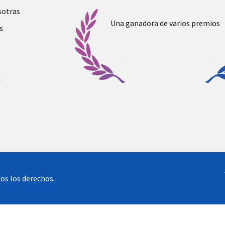
sotras
Una ganadora de varios premios
s
a
os los derechos.