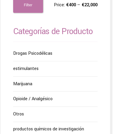
Price:
€400
—
€22,000
Filter
Categorías de Producto
Drogas Psicodélicas
estimulantes
Marijuana
Opioide / Analgésico
Otros
productos químicos de investigación