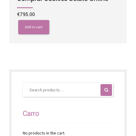
€
795.00
Add to cart
Carro
No products in the cart.