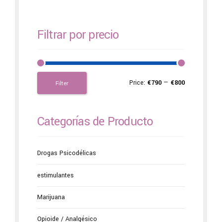
Filtrar por precio
Price:
€790
—
€800
Filter
Categorías de Producto
Drogas Psicodélicas
estimulantes
Marijuana
Opioide / Analgésico