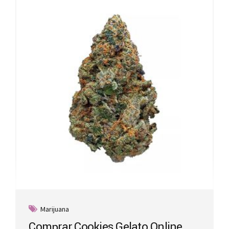
Marijuana
Comprar Cookies Gelato Online