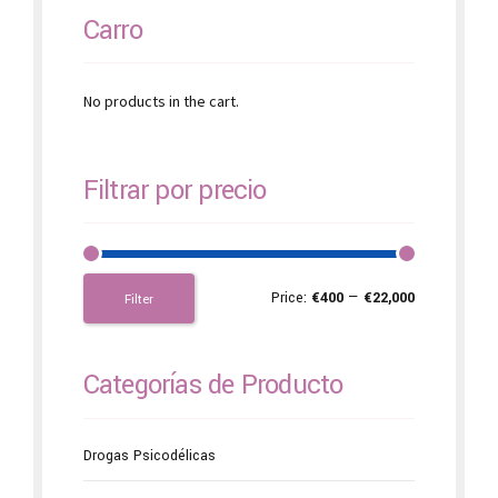
Carro
No products in the cart.
Filtrar por precio
Price:
€400
—
€22,000
Filter
Categorías de Producto
Drogas Psicodélicas