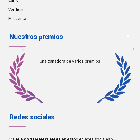
Carro
Verificar
Mi cuenta
Nuestros premios
Una ganadora de varios premios
Redes sociales
Visite
Good Dealers Meds
en estos enlaces sociales y