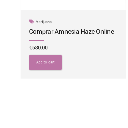
Marijuana
Comprar Amnesia Haze Online
€
580.00
Add to cart