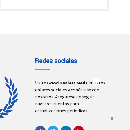
€280.00
through
€1,900.00
Redes sociales
Visite
Good Dealers Meds
en estos
enlaces sociales y conéctese con
nosotros. Asegúrese de seguir
nuestras cuentas para
actualizaciones periódicas.