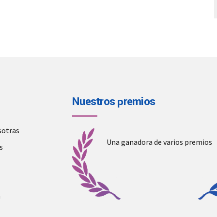
Nuestros premios
sotras
Una ganadora de varios premios
s
a