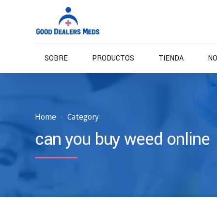
SOBRE
PRODUCTOS
TIENDA
NO
Home
Category
can you buy weed online