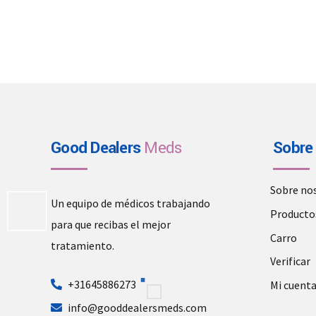
Good Dealers
Meds
Sobre
Sobre no
Un equipo de médicos trabajando
Producto
para que recibas el mejor
Carro
tratamiento.
Verificar
+31645886273
Mi cuent
info@gooddealersmeds.com