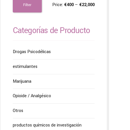
Price:
€400
—
€22,000
Filter
Categorías de Producto
Drogas Psicodélicas
estimulantes
Marijuana
Opioide / Analgésico
Otros
productos químicos de investigación