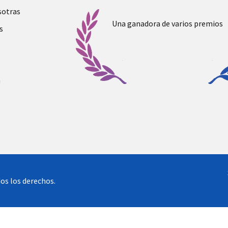
sotras
Una ganadora de varios premios
s
a
os los derechos.