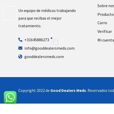
Sobre no
Un equipo de médicos trabajando
Producto
para que recibas el mejor
Carro
tratamiento.
Verificar
+31645886273
Mi cuent
info@gooddealersmeds.com
gooddealersmeds.com
Copyright 2022 de
Good Dealers Meds
. Reservados tod