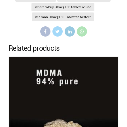
where to Buy 50mcg LSD tablets online
wie man 50mcg LSD Tabletten bestellt
Related products