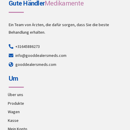
Gute Händler
Medikamente
Ein Team von Ärzten, die dafür sorgen, dass Sie die beste
Behandlung erhalten.
+31645886273
info@gooddealersmeds.com
gooddealersmeds.com
Um
Über uns
Produkte
Wagen
Kasse
Mein Konto