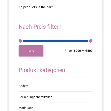
No products in the cart.
Nach Preis filtern
Price:
€200
—
€400
Filter
Produkt kategorien
Andere
Forschungschemikalien
Marihuana