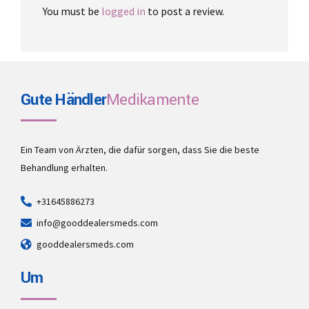
You must be
logged in
to post a review.
Gute Händler
Medikamente
Ein Team von Ärzten, die dafür sorgen, dass Sie die beste
Behandlung erhalten.
+31645886273
info@gooddealersmeds.com
gooddealersmeds.com
Um