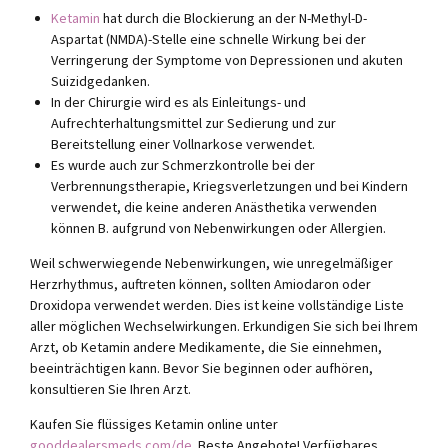
Ketamin
hat durch die Blockierung an der N-Methyl-D-
Aspartat (NMDA)-Stelle eine schnelle Wirkung bei der
Verringerung der Symptome von Depressionen und akuten
Suizidgedanken.
In der Chirurgie wird es als Einleitungs- und
Aufrechterhaltungsmittel zur Sedierung und zur
Bereitstellung einer Vollnarkose verwendet.
Es wurde auch zur Schmerzkontrolle bei der
Verbrennungstherapie, Kriegsverletzungen und bei Kindern
verwendet, die keine anderen Anästhetika verwenden
können B. aufgrund von Nebenwirkungen oder Allergien.
Weil schwerwiegende Nebenwirkungen, wie unregelmäßiger
Herzrhythmus, auftreten können, sollten Amiodaron oder
Droxidopa verwendet werden. Dies ist keine vollständige Liste
aller möglichen Wechselwirkungen. Erkundigen Sie sich bei Ihrem
Arzt, ob Ketamin andere Medikamente, die Sie einnehmen,
beeinträchtigen kann. Bevor Sie beginnen oder aufhören,
konsultieren Sie Ihren Arzt.
Kaufen Sie flüssiges Ketamin online unter
gooddealersmeds.com/de
. Beste Angebote! Verfügbares