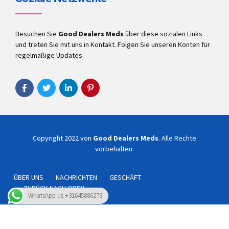
Besuchen Sie
Good Dealers Meds
über diese sozialen Links
und treten Sie mit uns in Kontakt. Folgen Sie unseren Konten für
regelmäßige Updates.
Copyright 2022 von
Good Dealers Meds
. Alle Rechte
vorbehalten.
ÜBER UNS
NACHRICHTEN
GESCHÄFT
ZURÜCK NACH OBEN
WhatsApp us +31645886273