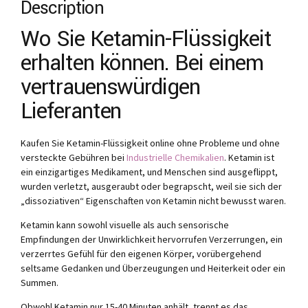
Description
Wo Sie Ketamin-Flüssigkeit
erhalten können. Bei einem
vertrauenswürdigen
Lieferanten
Kaufen Sie Ketamin-Flüssigkeit online ohne Probleme und ohne
versteckte Gebühren bei
Industrielle Chemikalien
. Ketamin ist
ein einzigartiges Medikament, und Menschen sind ausgeflippt,
wurden verletzt, ausgeraubt oder begrapscht, weil sie sich der
„dissoziativen“ Eigenschaften von Ketamin nicht bewusst waren.
Ketamin kann sowohl visuelle als auch sensorische
Empfindungen der Unwirklichkeit hervorrufen Verzerrungen, ein
verzerrtes Gefühl für den eigenen Körper, vorübergehend
seltsame Gedanken und Überzeugungen und Heiterkeit oder ein
Summen.
Obwohl Ketamin nur 15-40 Minuten anhält, trennt es das