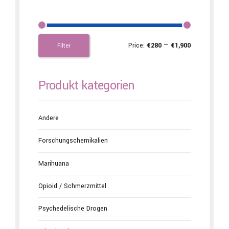
Price:
€280
—
€1,900
Filter
Produkt kategorien
Andere
Forschungschemikalien
Marihuana
Opioid / Schmerzmittel
Psychedelische Drogen