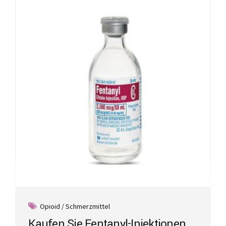
Opioid / Schmerzmittel
Kaufen Sie Fentanyl-Injektionen