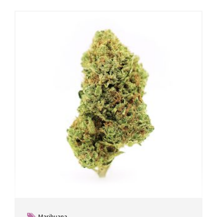
Marihuana