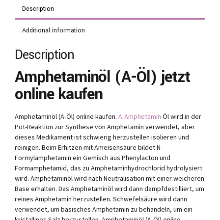
Description
Additional information
Description
Amphetaminöl (A-Öl) jetzt
online kaufen
Amphetaminöl (A-Öl) online kaufen.
A-Amphetamin
Öl wird in der
Pot-Reaktion zur Synthese von Amphetamin verwendet, aber
dieses Medikament ist schwierig herzustellen isolieren und
reinigen. Beim Erhitzen mit Ameisensäure bildet N-
Formylamphetamin ein Gemisch aus Phenylacton und
Formamphetamid, das zu Amphetaminhydrochlorid hydrolysiert
wird. Amphetaminöl wird nach Neutralisation mit einer weicheren
Base erhalten. Das Amphetaminöl wird dann dampfdestilliert, um
reines Amphetamin herzustellen. Schwefelsäure wird dann
verwendet, um basisches Amphetamin zu behandeln, um ein
kristallines Salz herzustellen. Amphetaminöl (A-Öl) online