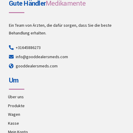
Gute Händler
Medikamente
Ein Team von Ärzten, die dafür sorgen, dass Sie die beste
Behandlung erhalten.
+31645886273
info@gooddealersmeds.com
gooddealersmeds.com
Um
Über uns
Produkte
Wagen
Kasse
Mein Konto