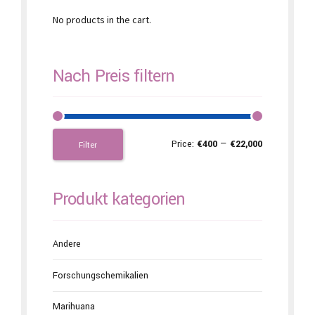
No products in the cart.
Nach Preis filtern
Price:
€400
—
€22,000
Filter
Produkt kategorien
Andere
Forschungschemikalien
Marihuana