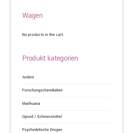
page
Wagen
No products in the cart.
Produkt kategorien
Andere
Forschungschemikalien
Marihuana
Opioid / Schmerzmittel
Psychedelische Drogen