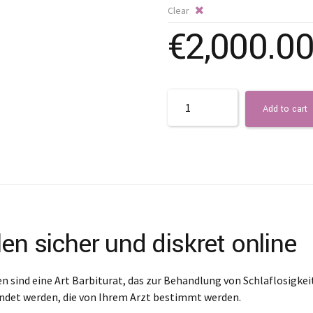
Clear
€
2,000.0
Quantity
Add to cart
en sicher und diskret online
n sind eine Art Barbiturat, das zur Behandlung von Schlaflosigke
det werden, die von Ihrem Arzt bestimmt werden.