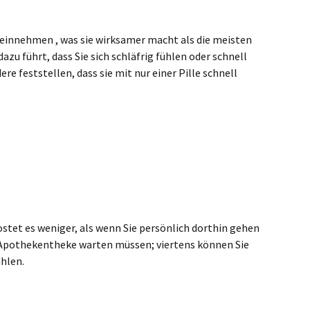
 einnehmen , was sie wirksamer macht als die meisten
u führt, dass Sie sich schläfrig fühlen oder schnell
re feststellen, dass sie mit nur einer Pille schnell
stet es weniger, als wenn Sie persönlich dorthin gehen
ner Apothekentheke warten müssen; viertens können Sie
hlen.