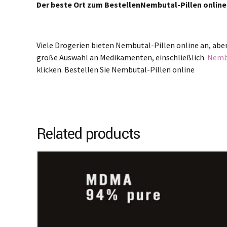
Der beste Ort zum Bestellen
Nembutal-Pillen online
Viele Drogerien bieten Nembutal-Pillen online an, abe
große Auswahl an Medikamenten, einschließlich
Nembu
klicken. Bestellen Sie Nembutal-Pillen online
Related products