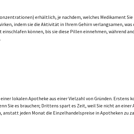
Konzentrationen) erhältlich, je nachdem, welches Medikament Sie
ken, indem sie die Aktivität in Ihrem Gehirn verlangsamen, was daz
t einschlafen können, bis sie diese Pillen einnehmen, während ande
.
iner lokalen Apotheke aus einer Vielzahl von Gründen. Erstens ko
enn Sie es brauchen; Drittens spart es Zeit, weil Sie nicht an ei
, anstatt jeden Monat die Einzelhandelspreise in Apotheken zu za