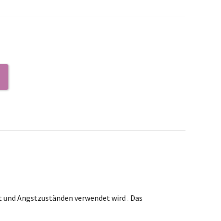
0
it und Angstzuständen verwendet wird . Das