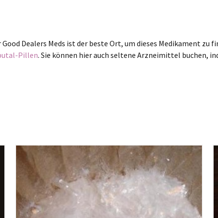
r Good Dealers Meds ist der beste Ort, um dieses Medikament zu f
tal-Pillen
. Sie können hier auch seltene Arzneimittel buchen, i