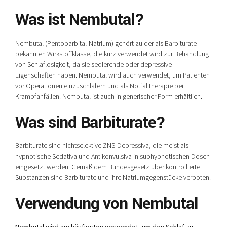
Was ist Nembutal?
Nembutal (Pentobarbital-Natrium) gehört zu der als Barbiturate
bekannten Wirkstoffklasse, die kurz verwendet wird zur Behandlung
von Schlaflosigkeit, da sie sedierende oder depressive
Eigenschaften haben. Nembutal wird auch verwendet, um Patienten
vor Operationen einzuschläfern und als Notfalltherapie bei
Krampfanfällen. Nembutal ist auch in generischer Form erhältlich.
Was sind Barbiturate?
Barbiturate sind nichtselektive ZNS-Depressiva, die meist als
hypnotische Sedativa und Antikonvulsiva in subhypnotischen Dosen
eingesetzt werden. Gemäß dem Bundesgesetz über kontrollierte
Substanzen sind Barbiturate und ihre Natriumgegenstücke verboten.
Verwendung von Nembutal
Nembutal wird am häufigsten verwendet, um den Schlaf zu