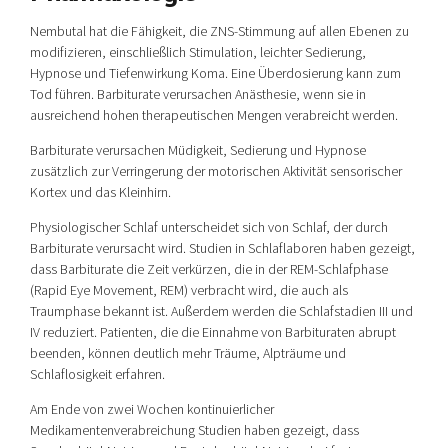
Nembutal hat die Fähigkeit, die ZNS-Stimmung auf allen Ebenen zu
modifizieren, einschließlich Stimulation, leichter Sedierung,
Hypnose und Tiefenwirkung Koma. Eine Überdosierung kann zum
Tod führen. Barbiturate verursachen Anästhesie, wenn sie in
ausreichend hohen therapeutischen Mengen verabreicht werden.
Barbiturate verursachen Müdigkeit, Sedierung und Hypnose
zusätzlich zur Verringerung der motorischen Aktivität sensorischer
Kortex und das Kleinhirn.
Physiologischer Schlaf unterscheidet sich von Schlaf, der durch
Barbiturate verursacht wird. Studien in Schlaflaboren haben gezeigt,
dass Barbiturate die Zeit verkürzen, die in der REM-Schlafphase
(Rapid Eye Movement, REM) verbracht wird, die auch als
Traumphase bekannt ist. Außerdem werden die Schlafstadien III und
IV reduziert. Patienten, die die Einnahme von Barbituraten abrupt
beenden, können deutlich mehr Träume, Alpträume und
Schlaflosigkeit erfahren.
Am Ende von zwei Wochen kontinuierlicher
Medikamentenverabreichung Studien haben gezeigt, dass