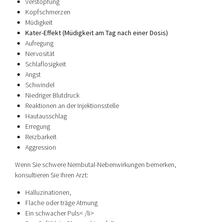
Verstopfung
Kopfschmerzen
Müdigkeit
Kater-Effekt (Müdigkeit am Tag nach einer Dosis)
Aufregung
Nervosität
Schlaflosigkeit
Angst
Schwindel
Niedriger Blutdruck
Reaktionen an der Injektionsstelle
Hautausschlag
Erregung
Reizbarkeit
Aggression
Wenn Sie schwere Nembutal-Nebenwirkungen bemerken,
konsultieren Sie Ihren Arzt:
Halluzinationen,
Flache oder träge Atmung
Ein schwacher Puls
< /li>