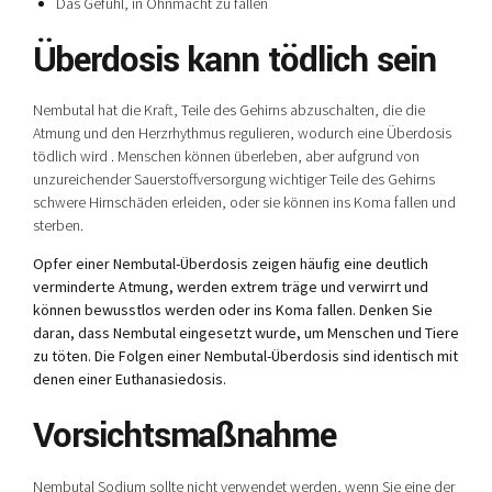
Das Gefühl, in Ohnmacht zu fallen
Überdosis kann tödlich sein
Nembutal hat die Kraft, Teile des Gehirns abzuschalten, die die
Atmung und den Herzrhythmus regulieren, wodurch eine Überdosis
tödlich wird . Menschen können überleben, aber aufgrund von
unzureichender Sauerstoffversorgung wichtiger Teile des Gehirns
schwere Hirnschäden erleiden, oder sie können ins Koma fallen und
sterben.
Opfer einer Nembutal-Überdosis zeigen häufig eine deutlich
verminderte Atmung, werden extrem träge und verwirrt und
können bewusstlos werden oder ins Koma fallen. Denken Sie
daran, dass Nembutal eingesetzt wurde, um Menschen und Tiere
zu töten. Die Folgen einer Nembutal-Überdosis sind identisch mit
denen einer Euthanasiedosis.
Vorsichtsmaßnahme
Nembutal Sodium sollte nicht verwendet werden, wenn Sie eine der