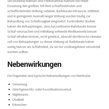
Secobarbital-Natrium und Pentobarbital-Natrium bei fester
Dosierung den größten Teil ihrer schlaffördernden und
schlaffördernden Wirkung verlieren. Barbiturate mit kurzer, mittlerer
und in geringerem Ausmaß langer Wirkung wurden häufig zur
Behandlung von Schlaflosigkeit eingesetzt. Kontrollierte Studien
haben die Behauptungen, dass kurzwirksame Barbiturate besser
Schlaf verursachen und mittellang wirkende Medikamente besser
Schlaf erhalten können, nicht gestützt, obwohl die klinische Literatur
voll von Behauptungen zu dieser Wirkung ist. Barbiturate haben
wenig Nutzen als Schlafmittel, da sie nur vorübergehend verwendet
werden sollten.
Nebenwirkungen
Die folgenden sind typische Nebenwirkungen von Nembutal:
Verwirrung
Gleichgewichts- oder Koordinationsverlust
Nightmares
Übelkeit
Erbrechen