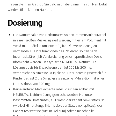
Fragen Sie Ihren Arzt, ob Sie bald nach der Einnahme von Nembutal
wieder stillen können Natrium.
Dosierung
Die Natriumsalze von Barbituraten sollten intramuskulär (IM) tief
in einen großen Muskel injiziert werden, mit einem Volumenlimit
von 5 ml pro Stelle, um eine mögliche Gewebereizung zu
vermeiden. Die Vitalfunktionen des Patienten sollten nach
intramuskulärer (IM) Verabreichung einer hypnotischen Dosis
überwacht werden. Das typische NEMBUTAL Natrium Die
Lösungsdosis für Erwachsene beträgt 150 bis 200 mg,
verabreicht als einzelne IM-Injektion; Der Dosierungsbereich für
Kinder beträgt 2 bis 6 mg/kg als einzelne IM-Injektion mit einer
Höchstdosis von 100 mg.
Keine anderen Medikamente oder Lösungen sollten mit
NEMBUTAL-Natriumlösung gemischt werden. Nur unter
bestimmten Umständen, z. B. wenn der Patient bewusstlos ist
(wie bei Hirnblutung, Eklampsie oder Status epilepticus), der
Patient resistent ist (wie im Delirium) oder eine schnelle