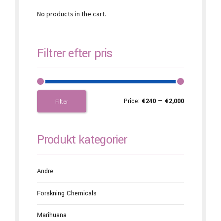
No products in the cart.
Filtrer efter pris
Price:
€240
—
€2,000
Filter
Produkt kategorier
Andre
Forskning Chemicals
Marihuana