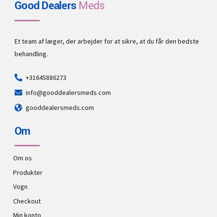
Good Dealers
Meds
Et team af læger, der arbejder for at sikre, at du får den bedste
behandling.
+31645886273
info@gooddealersmeds.com
gooddealersmeds.com
Om
Om os
Produkter
Vogn
Checkout
Min konto