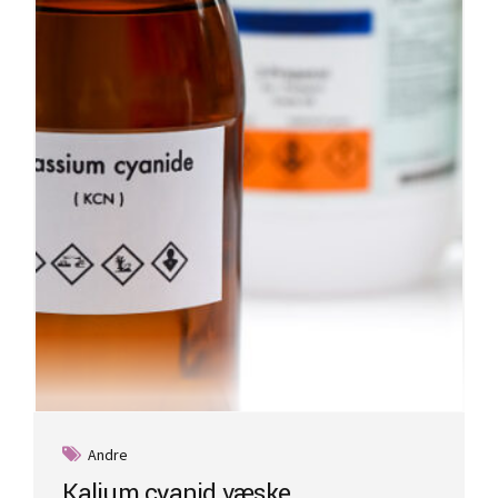
Andre
Kalium cyanid væske