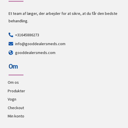
Et team af læger, der arbejder for at sikre, at du får den bedste
behandling.
+31645886273
info@gooddealersmeds.com
gooddealersmeds.com
Om
Om os
Produkter
Vogn
Checkout
Min konto