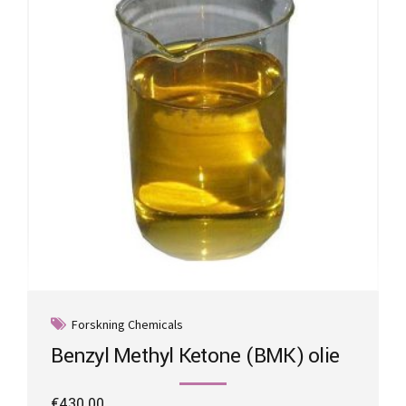
Forskning Chemicals
Benzyl Methyl Ketone (BMK) olie
€
430.00