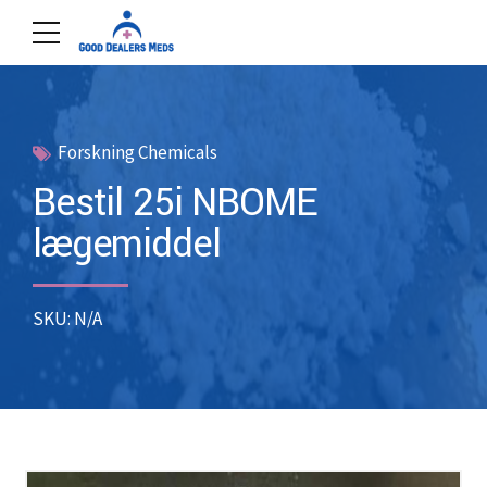
Forskning Chemicals
Bestil 25i NBOME
lægemiddel
SKU: N/A