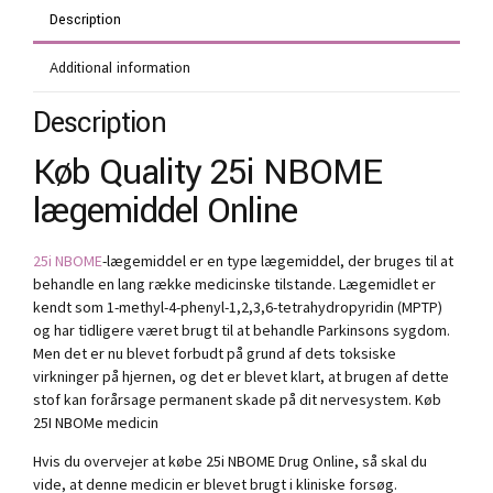
Description
Additional information
Description
Køb Quality 25i NBOME
lægemiddel Online
25i NBOME
-lægemiddel er en type lægemiddel, der bruges til at
behandle en lang række medicinske tilstande. Lægemidlet er
kendt som 1-methyl-4-phenyl-1,2,3,6-tetrahydropyridin (MPTP)
og har tidligere været brugt til at behandle Parkinsons sygdom.
Men det er nu blevet forbudt på grund af dets toksiske
virkninger på hjernen, og det er blevet klart, at brugen af ​​dette
stof kan forårsage permanent skade på dit nervesystem. Køb
25I NBOMe medicin
Hvis du overvejer at købe 25i NBOME Drug Online, så skal du
vide, at denne medicin er blevet brugt i kliniske forsøg.