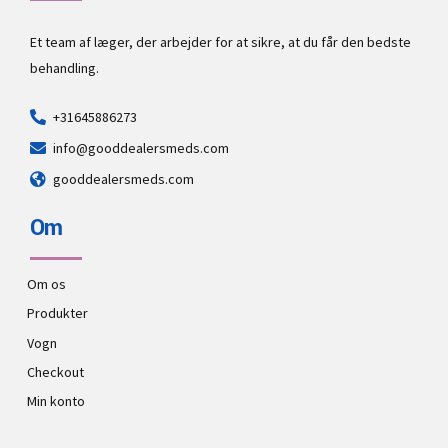
Et team af læger, der arbejder for at sikre, at du får den bedste
behandling.
+31645886273
info@gooddealersmeds.com
gooddealersmeds.com
Om
Om os
Produkter
Vogn
Checkout
Min konto