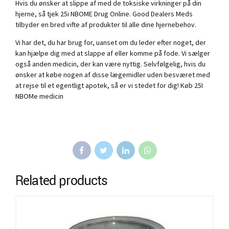
Hvis du ønsker at slippe af med de toksiske virkninger på din
hjerne, så tjek 25i NBOME Drug Online. Good Dealers Meds
tilbyder en bred vifte af produkter til alle dine hjernebehov.
Vi har det, du har brug for, uanset om du leder efter noget, der
kan hjælpe dig med at slappe af eller komme på fode. Vi sælger
også anden medicin, der kan være nyttig. Selvfølgelig, hvis du
ønsker at købe nogen af ​​disse lægemidler uden besværet med
at rejse til et egentligt apotek, så er vi stedet for dig! Køb 25I
NBOMe medicin
Related products