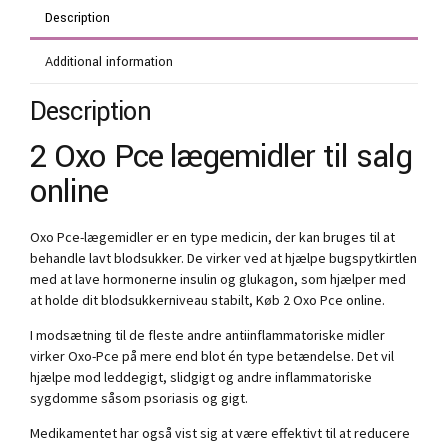
Description
Additional information
Description
2 Oxo Pce lægemidler til salg
online
Oxo Pce-lægemidler er en type medicin, der kan bruges til at
behandle lavt blodsukker. De virker ved at hjælpe bugspytkirtlen
med at lave hormonerne insulin og glukagon, som hjælper med
at holde dit blodsukkerniveau stabilt, Køb 2 Oxo Pce online.
I modsætning til de fleste andre antiinflammatoriske midler
virker Oxo-Pce på mere end blot én type betændelse. Det vil
hjælpe mod leddegigt, slidgigt og andre inflammatoriske
sygdomme såsom psoriasis og gigt.
Medikamentet har også vist sig at være effektivt til at reducere