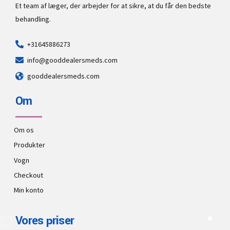
Et team af læger, der arbejder for at sikre, at du får den bedste
behandling.
+31645886273
info@gooddealersmeds.com
gooddealersmeds.com
Om
Om os
Produkter
Vogn
Checkout
Min konto
Vores priser