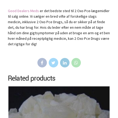
Good Dealers Meds
er det bedste sted til 2 Oxo Pce-lægemidler
til salg online. Vi sælger en bred vifte af forskellige slags
medicin, inklusive 2 Oxo Pce Drugs, så du er sikker på at finde
det, du har brug for. Hvis du leder efter en nem måde at tage
hånd om dine gigtsymptomer på uden at bruge en arm og et ben
hver måned på receptpligtig medicin, kan 2 Oxo Pce Drugs være
det rigtige for dig!
Related products