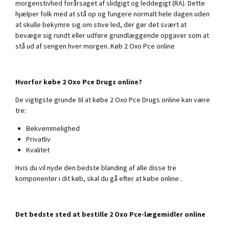
morgenstivhed forårsaget af slidgigt og leddegigt (RA). Dette
hjælper folk med at stå op og fungere normalt hele dagen uden
at skulle bekymre sig om stive led, der gør det svært at
bevæge sig rundt eller udføre grundlæggende opgaver som at
stå ud af sengen hver morgen. Køb 2 Oxo Pce online
Hvorfor købe 2 Oxo Pce Drugs online?
De vigtigste grunde til at købe 2 Oxo Pce Drugs online kan være
tre:
Bekvemmelighed
Privatliv
Kvalitet
Hvis du vil nyde den bedste blanding af alle disse tre
komponenter i dit køb, skal du gå efter at købe online .
Det bedste sted at bestille 2 Oxo Pce-lægemidler online