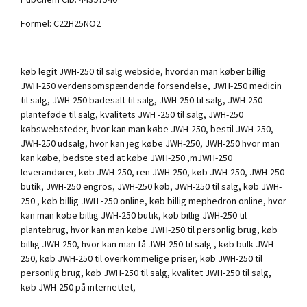
Formel: C22H25NO2
køb legit JWH-250 til salg webside, hvordan man køber billig
JWH-250 verdensomspændende forsendelse, JWH-250 medicin
til salg, JWH-250 badesalt til salg, JWH-250 til salg, JWH-250
planteføde til salg, kvalitets JWH -250 til salg, JWH-250
købswebsteder, hvor kan man købe JWH-250, bestil JWH-250,
JWH-250 udsalg, hvor kan jeg købe JWH-250, JWH-250 hvor man
kan købe, bedste sted at købe JWH-250 ,mJWH-250
leverandører, køb JWH-250, ren JWH-250, køb JWH-250, JWH-250
butik, JWH-250 engros, JWH-250 køb, JWH-250 til salg, køb JWH-
250 , køb billig JWH -250 online, køb billig mephedron online, hvor
kan man købe billig JWH-250 butik, køb billig JWH-250 til
plantebrug, hvor kan man købe JWH-250 til personlig brug, køb
billig JWH-250, hvor kan man få JWH-250 til salg , køb bulk JWH-
250, køb JWH-250 til overkommelige priser, køb JWH-250 til
personlig brug, køb JWH-250 til salg, kvalitet JWH-250 til salg,
køb JWH-250 på internettet,