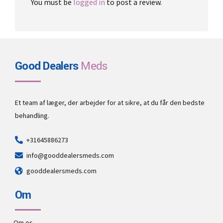
You must be
logged in
to post a review.
Good Dealers
Meds
Et team af læger, der arbejder for at sikre, at du får den bedste
behandling.
+31645886273
info@gooddealersmeds.com
gooddealersmeds.com
Om
Om os