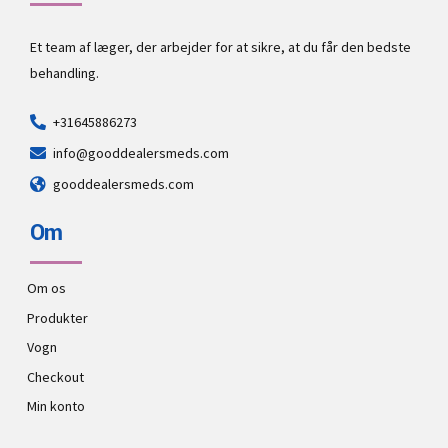
Et team af læger, der arbejder for at sikre, at du får den bedste
behandling.
+31645886273
info@gooddealersmeds.com
gooddealersmeds.com
Om
Om os
Produkter
Vogn
Checkout
Min konto