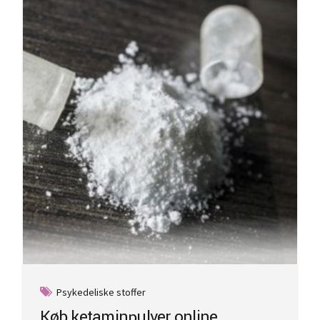
Psykedeliske stoffer
Køb ketaminpulver online