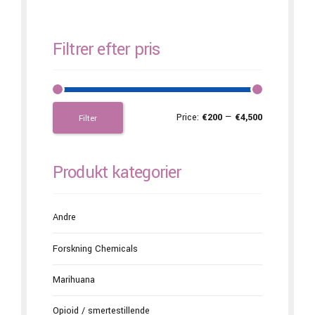
Filtrer efter pris
Price:
€200
—
€4,500
Filter
Produkt kategorier
Andre
Forskning Chemicals
Marihuana
Opioid / smertestillende