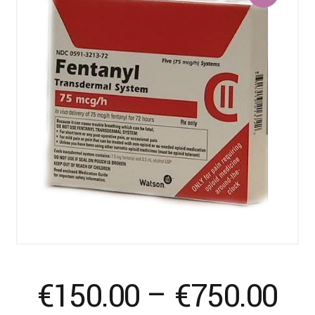
Pr
€
150.00
–
€
750.00