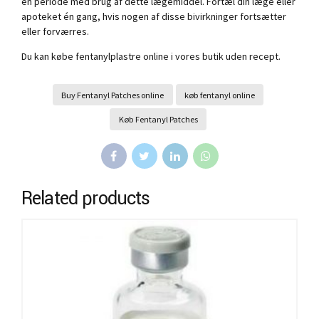
en periode med brug af dette lægemiddel. Fortæl din læge eller
apoteket én gang, hvis nogen af ​​disse bivirkninger fortsætter
eller forværres.
Du kan købe fentanylplastre online i vores butik uden recept.
Buy Fentanyl Patches online
køb fentanyl online
Køb Fentanyl Patches
Related products