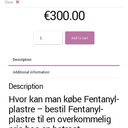
Clear
€
300.00
Quantity
Add to cart
Description
Additional information
Description
Hvor kan man købe Fentanyl-
plastre – bestil Fentanyl-
plastre til en overkommelig