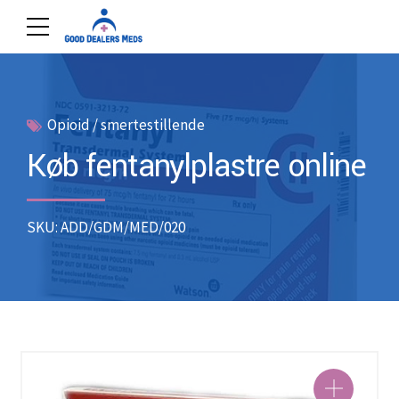
Opioid / smertestillende
Køb fentanylplastre online
SKU: ADD/GDM/MED/020