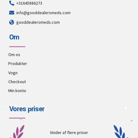
+31645886273
info@gooddealersmeds.com
gooddealersmeds.com
Om
Om os
Produkter
Vogn
Checkout
Min konto
Vores priser
Vinder af flere priser