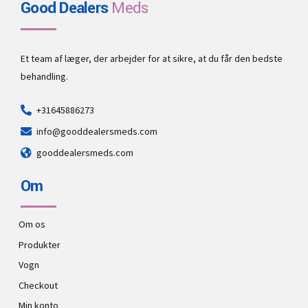
Good Dealers
Meds
Et team af læger, der arbejder for at sikre, at du får den bedste
behandling.
+31645886273
info@gooddealersmeds.com
gooddealersmeds.com
Om
Om os
Produkter
Vogn
Checkout
Min konto