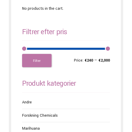
No products in the cart.
Filtrer efter pris
Price:
€240
—
€2,000
Filter
Produkt kategorier
Andre
Forskning Chemicals
Marihuana