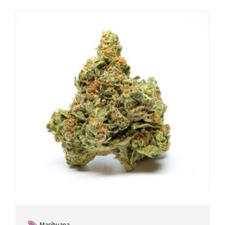
Marihuana