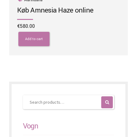
Køb Amnesia Haze online
€
580.00
Add to cart
Vogn