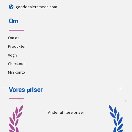
gooddealersmeds.com
Om
Om os
Produkter
Vogn
Checkout
Min konto
Vores priser
Vinder af flere priser