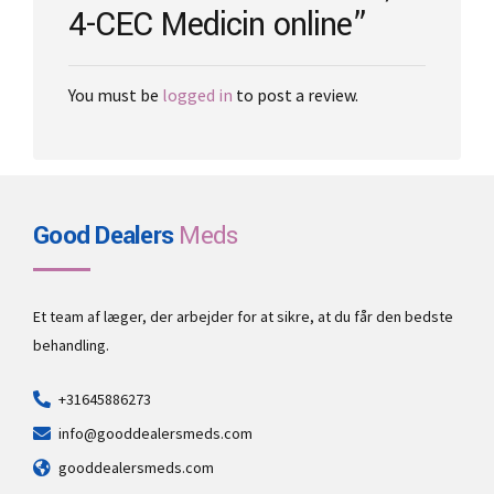
4-CEC Medicin online”
page
You must be
logged in
to post a review.
Good Dealers
Meds
Et team af læger, der arbejder for at sikre, at du får den bedste
behandling.
+31645886273
info@gooddealersmeds.com
gooddealersmeds.com