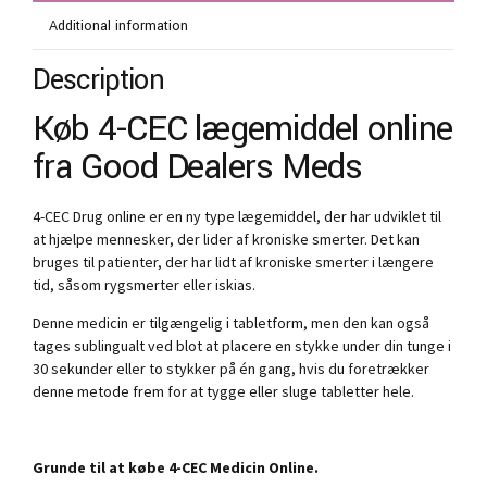
Additional information
Description
Køb 4-CEC lægemiddel online
fra Good Dealers Meds
4-CEC Drug online er en ny type lægemiddel, der har udviklet til
at hjælpe mennesker, der lider af kroniske smerter. Det kan
bruges til patienter, der har lidt af kroniske smerter i længere
tid, såsom rygsmerter eller iskias.
Denne medicin er tilgængelig i tabletform, men den kan også
tages sublingualt ved blot at placere en stykke under din tunge i
30 sekunder eller to stykker på én gang, hvis du foretrækker
denne metode frem for at tygge eller sluge tabletter hele.
Grunde til at købe 4-CEC Medicin Online.