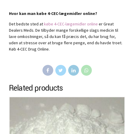
Hvor kan man købe 4-CEC-lægemidler online?
Det bedste sted at
købe 4-CEC-lægemidler online
er Great
Dealers Meds. De tilbyder mange forskellige slags medicin til
lave omkostninger, så du kan få præcis det, du har brug for,
uden at stresse over at bruge flere penge, end du havde troet.
Køb 4-CEC Drug Online.
Related products