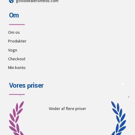
gooddealersmeds.com
Om
Om os
Produkter
Vogn
Checkout
Min konto
Vores priser
Vinder af flere priser