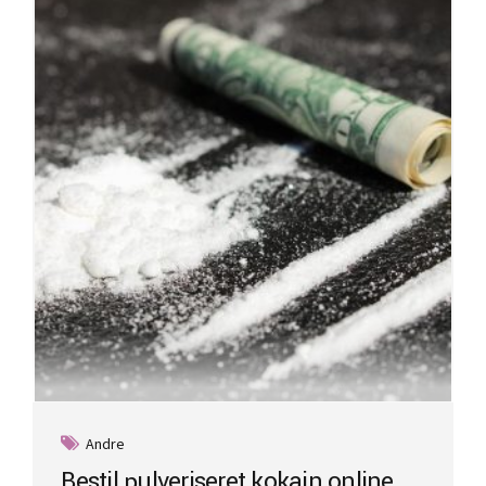
Andre
Bestil pulveriseret kokain online