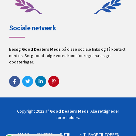
Sociale netværk
Besøg
Good Dealers Meds
på disse sociale links og få kontakt
med os. Sørg for at følge vores konti for regelmæssige
opdateringer.
Copyright 2022 af
Good Dealers Meds
. Alle rettigheder
forbeholdes.
OM OS
NYHEDER
BUTIK
TILBAGE TIL TOPPEN