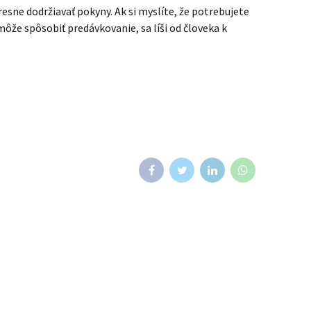
presne dodržiavať pokyny. Ak si myslíte, že potrebujete
že spôsobiť predávkovanie, sa líši od človeka k