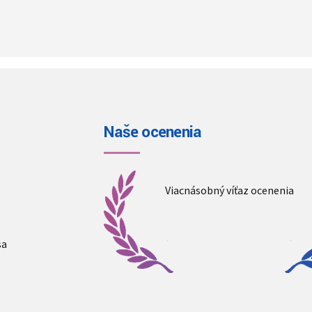
Naše ocenenia
Viacnásobný víťaz ocenenia
sa