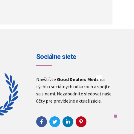
Sociálne siete
Navštívte
Good Dealers Meds
na
týchto sociálnych odkazoch a spojte
sa s nami. Nezabudnite sledovať naše
účty pre pravidelné aktualizácie.