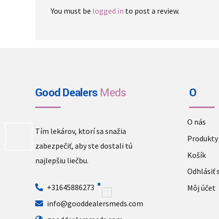
You must be
logged in
to post a review.
Good Dealers
Meds
O
O nás
Tím lekárov, ktorí sa snažia
Produkty
zabezpečiť, aby ste dostali tú
Košík
najlepšiu liečbu.
Odhlásiť 
+31645886273
Môj účet
info@gooddealersmeds.com