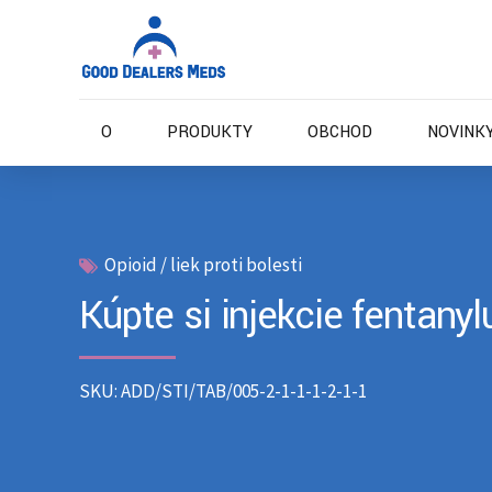
O
PRODUKTY
OBCHOD
NOVINKY
Opioid / liek proti bolesti
Kúpte si injekcie fentanyl
SKU: ADD/STI/TAB/005-2-1-1-1-2-1-1