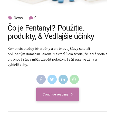
News
0
Čo je Fentanyl? Použitie,
produkty, & Vedľajšie účinky
Kombinácie sódy bikarbóny a citrónovej šťavy sa stali
obľúbeným domácim liekom. Niektorí ľudia tvrdia, že jedlá sóda a
citrónová šťava môžu zlepšiť pokožku, liečiť pálenie záhy a
vybieliť zuby.
Continue reading