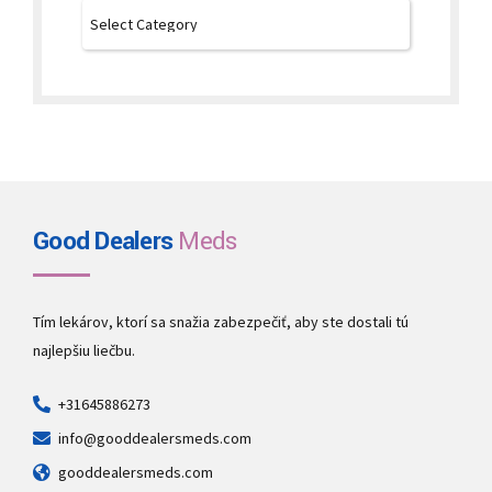
Good Dealers
Meds
Tím lekárov, ktorí sa snažia zabezpečiť, aby ste dostali tú
najlepšiu liečbu.
+31645886273
info@gooddealersmeds.com
gooddealersmeds.com