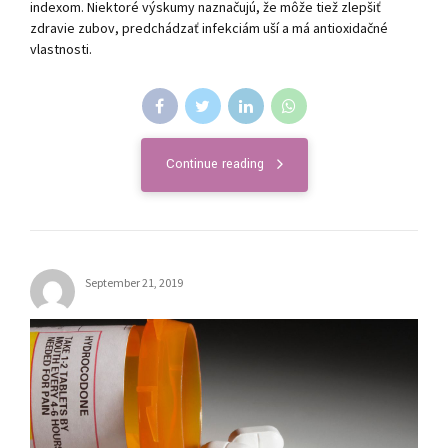
indexom. Niektoré výskumy naznačujú, že môže tiež zlepšiť
zdravie zubov, predchádzať infekciám uší a má antioxidačné
vlastnosti.
Continue reading
September 21, 2019