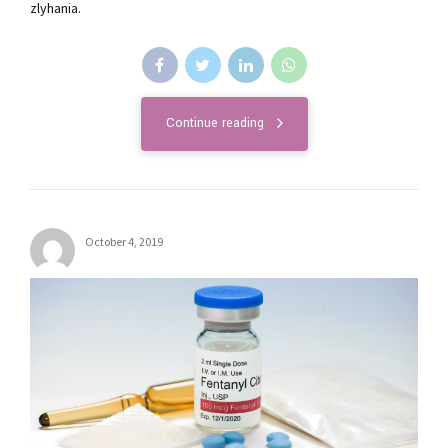
zlyhania.
Continue reading
October 4, 2019