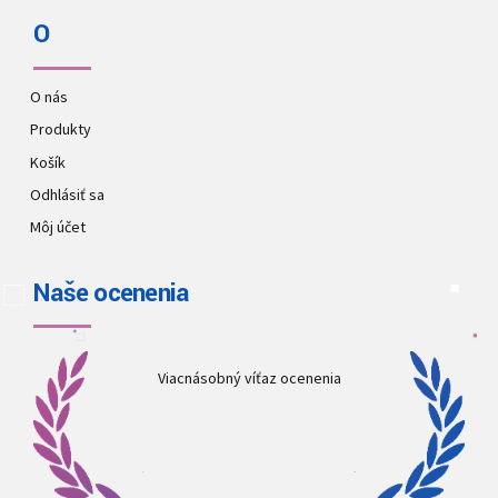
O
O nás
Produkty
Košík
Odhlásiť sa
Môj účet
Naše ocenenia
Viacnásobný víťaz ocenenia