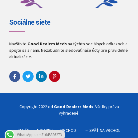
Sociálne siete
Navštívte
Good Dealers Meds
na týchto sociálnych odkazoch a
spojte sa s nami. Nezabudnite sledovať naše účty pre pravidelné
aktualizácie.
Copyright 2022 od
Good Dealers Meds
. Všetky práva
vyhradené.
O NÁS
NOVINKY
OBCHOD
SPÄŤ NA VRCHOL
WhatsApp us +31645886273