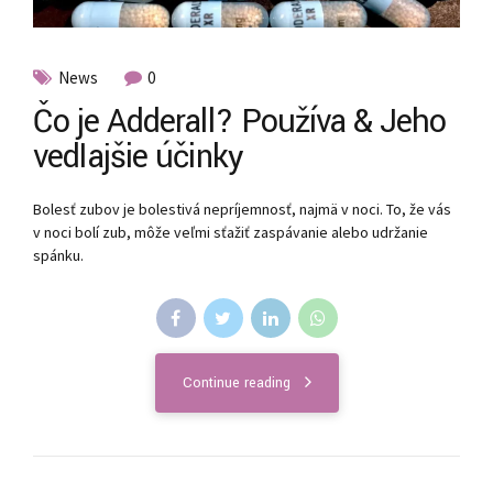
News
0
Čo je Adderall? Používa & Jeho
vedľajšie účinky
Bolesť zubov je bolestivá nepríjemnosť, najmä v noci. To, že vás
v noci bolí zub, môže veľmi sťažiť zaspávanie alebo udržanie
spánku.
Continue reading