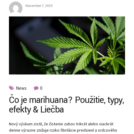
November 7, 2019
News
0
Čo je marihuana? Použitie, typy,
efekty & Liečba
Nový výskum zistil, že čistenie zubov trikrát alebo viackrát
denne výrazne znižuje riziko fibrilácie predsiení a srdcového