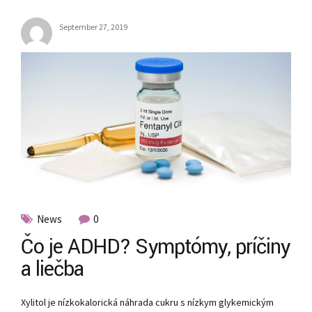
September 27, 2019
News
0
Čo je ADHD? Symptómy, príčiny
a liečba
Xylitol je nízkokalorická náhrada cukru s nízkym glykemickým