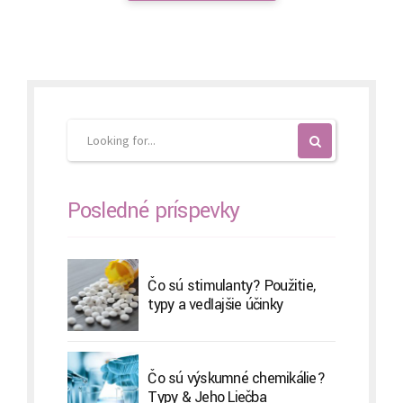
Posledné príspevky
Čo sú stimulanty? Použitie,
typy a vedľajšie účinky
Čo sú výskumné chemikálie?
Typy & Jeho Liečba