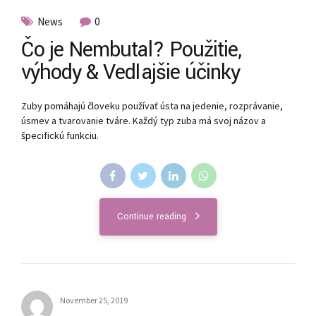
News
0
Čo je Nembutal? Použitie,
výhody & Vedľajšie účinky
Zuby pomáhajú človeku používať ústa na jedenie, rozprávanie,
úsmev a tvarovanie tváre. Každý typ zuba má svoj názov a
špecifickú funkciu.
Continue reading
November 25, 2019