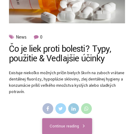
News
0
Čo je liek proti bolesti? Typy,
použitie & Vedľajšie účinky
Existuje niekoľko možných príčin bielych škvŕn na zuboch vrátane
dentálnej fluorózy, hypoplázie skloviny, zlej dentálnej hygieny a
konzumácie príliš veľkého množstva kyslých alebo sladkých
potravín.
Continue reading