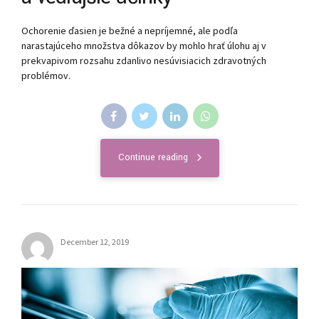
Ochorenie ďasien je bežné a nepríjemné, ale podľa
narastajúceho množstva dôkazov by mohlo hrať úlohu aj v
prekvapivom rozsahu zdanlivo nesúvisiacich zdravotných
problémov.
Continue reading
December 12, 2019