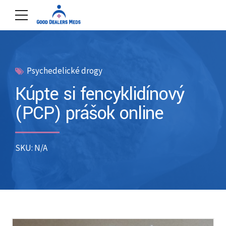
Psychedelické drogy
Kúpte si fencyklidínový
(PCP) prášok online
SKU: N/A